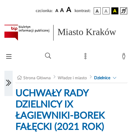
A
A
czcionka:
A
kontrast:
Miasto Kraków
Strona Główna
Władze i miasto
Dzielnice
UCHWAŁY RADY
DZIELNICY IX
ŁAGIEWNIKI-BOREK
FAŁĘCKI (2021 ROK)