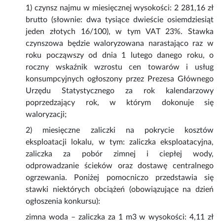
1) czynsz najmu w miesięcznej wysokości: 2 281,16 zł
brutto (słownie: dwa tysiące dwieście osiemdziesiąt
jeden złotych 16/100), w tym VAT 23%. Stawka
czynszowa będzie waloryzowana narastająco raz w
roku począwszy od dnia 1 lutego danego roku, o
roczny wskaźnik wzrostu cen towarów i usług
konsumpcyjnych ogłoszony przez Prezesa Głównego
Urzędu Statystycznego za rok kalendarzowy
poprzedzający rok, w którym dokonuje się
waloryzacji;
2) miesięczne zaliczki na pokrycie kosztów
eksploatacji lokalu, w tym: zaliczka eksploatacyjna,
zaliczka za pobór zimnej i ciepłej wody,
odprowadzanie ścieków oraz dostawę centralnego
ogrzewania. Poniżej pomocniczo przedstawia się
stawki niektórych obciążeń (obowiązujące na dzień
ogłoszenia konkursu):
zimna woda – zaliczka za 1 m3 w wysokości: 4,11 zł