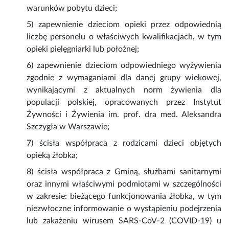
warunków pobytu dzieci;
5) zapewnienie dzieciom opieki przez odpowiednią
liczbę personelu o właściwych kwalifikacjach, w tym
opieki pielęgniarki lub położnej;
6) zapewnienie dzieciom odpowiedniego wyżywienia
zgodnie z wymaganiami dla danej grupy wiekowej,
wynikającymi z aktualnych norm żywienia dla
populacji polskiej, opracowanych przez Instytut
Żywności i Żywienia im. prof. dra med. Aleksandra
Szczygła w Warszawie;
7) ścisła współpraca z rodzicami dzieci objętych
opieką żłobka;
8) ścisła współpraca z Gminą, służbami sanitarnymi
oraz innymi właściwymi podmiotami w szczególności
w zakresie: bieżącego funkcjonowania żłobka, w tym
niezwłoczne informowanie o wystąpieniu podejrzenia
lub zakażeniu wirusem SARS-CoV-2 (COVID-19) u