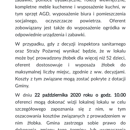
zabawki, pomoce dydaktyczne, rolety wewnętrzne,
kompletne meble kuchenne i wyposażenie kuchni, w
tym sprzęt AGD, wyposażenie biura i pomieszczenia
socjalnego, oczyszczacze powietrza. Oferent
zobowiązany jest także do wyposażenie ogródka w
odpowiednie urządzenia i zabawki.
W przypadku, gdy z decyzji inspektora sanitarnego
oraz Straży Pożarnej wynikać będzie, że w lokalu
może być prowadzony żłobek dla więcej niż 52 dzieci,
oferent dostosowuje i wyposaża żłobek do
maksymalnej liczby miejsc, zgodnie z ww. decyzjami.
Koszty z tym związane mogą zostać pokryte z dotacji
Gminy.
W dniu
22 października 2020 roku o godz. 10.00
oferenci mogą dokonać wizji lokalnej lokalu w celu
szczegółowego zapoznania się z nim, w tym
oszacowania kosztów związanych z prowadzeniem w
nim żłobka. Gmina zastrzega sobie prawo do