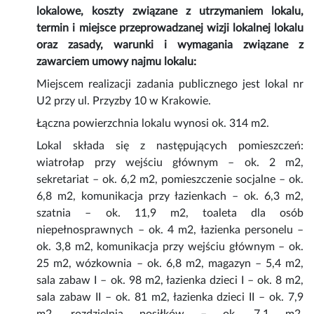
lokalowe, koszty związane z utrzymaniem lokalu,
termin i miejsce przeprowadzanej wizji lokalnej lokalu
oraz zasady, warunki i wymagania związane z
zawarciem umowy najmu lokalu:
Miejscem realizacji zadania publicznego jest lokal nr
U2 przy ul. Przyzby 10 w Krakowie.
Łączna powierzchnia lokalu wynosi ok. 314 m2.
Lokal składa się z następujących pomieszczeń:
wiatrołap przy wejściu głównym – ok. 2 m2,
sekretariat – ok. 6,2 m2, pomieszczenie socjalne – ok.
6,8 m2, komunikacja przy łazienkach – ok. 6,3 m2,
szatnia – ok. 11,9 m2, toaleta dla osób
niepełnosprawnych – ok. 4 m2, łazienka personelu –
ok. 3,8 m2, komunikacja przy wejściu głównym – ok.
25 m2, wózkownia – ok. 6,8 m2, magazyn – 5,4 m2,
sala zabaw I – ok. 98 m2, łazienka dzieci I – ok. 8 m2,
sala zabaw II – ok. 81 m2, łazienka dzieci II – ok. 7,9