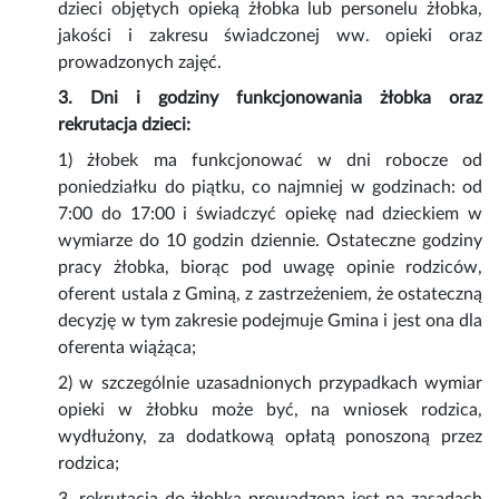
dzieci objętych opieką żłobka lub personelu żłobka,
jakości i zakresu świadczonej ww. opieki oraz
prowadzonych zajęć.
3. Dni i godziny funkcjonowania żłobka oraz
rekrutacja dzieci:
1) żłobek ma funkcjonować w dni robocze od
poniedziałku do piątku, co najmniej w godzinach: od
7:00 do 17:00 i świadczyć opiekę nad dzieckiem w
wymiarze do 10 godzin dziennie. Ostateczne godziny
pracy żłobka, biorąc pod uwagę opinie rodziców,
oferent ustala z Gminą, z zastrzeżeniem, że ostateczną
decyzję w tym zakresie podejmuje Gmina i jest ona dla
oferenta wiążąca;
2) w szczególnie uzasadnionych przypadkach wymiar
opieki w żłobku może być, na wniosek rodzica,
wydłużony, za dodatkową opłatą ponoszoną przez
rodzica;