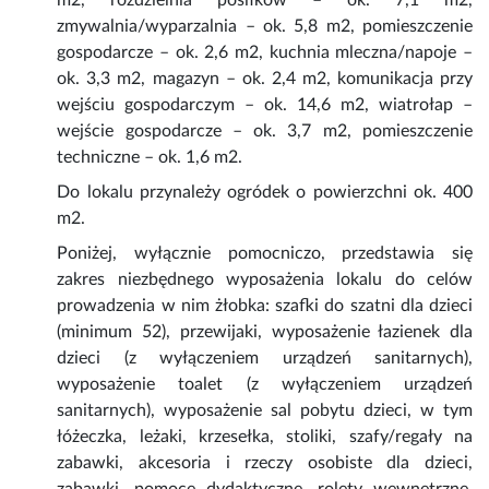
m2, rozdzielnia posiłków – ok. 7,1 m2,
zmywalnia/wyparzalnia – ok. 5,8 m2, pomieszczenie
gospodarcze – ok. 2,6 m2, kuchnia mleczna/napoje –
ok. 3,3 m2, magazyn – ok. 2,4 m2, komunikacja przy
wejściu gospodarczym – ok. 14,6 m2, wiatrołap –
wejście gospodarcze – ok. 3,7 m2, pomieszczenie
techniczne – ok. 1,6 m2.
Do lokalu przynależy ogródek o powierzchni ok. 400
m2.
Poniżej, wyłącznie pomocniczo, przedstawia się
zakres niezbędnego wyposażenia lokalu do celów
prowadzenia w nim żłobka: szafki do szatni dla dzieci
(minimum 52), przewijaki, wyposażenie łazienek dla
dzieci (z wyłączeniem urządzeń sanitarnych),
wyposażenie toalet (z wyłączeniem urządzeń
sanitarnych), wyposażenie sal pobytu dzieci, w tym
łóżeczka, leżaki, krzesełka, stoliki, szafy/regały na
zabawki, akcesoria i rzeczy osobiste dla dzieci,