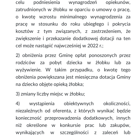
celu podniesienia wynagrodzeń opiekunów,
zatrudnionych w żłobku w oparciu o umowy o pracę,
o kwotę wzrostu minimalnego wynagrodzenia za
pracę w stosunku do roku ubiegłego i pokrycia
kosztów z tym związanych, z zastrzeżeniem, że
zwiększenie i przekazanie dodatkowej dotacji na ten
cel może nastąpić najwcześniej w 2022 r.;
2) obniżenia przez Gminę opłat ponoszonych przez
rodziców za pobyt dziecka w żłobku lub za
wyżywienie. W takim przypadku, o kwotę tego
obniżenia powiększana jest miesięczna dotacja Gminy
na dziecko objęte opieką żłobka;
3) zmiany liczby miejsc w żłobku;
4) wystąpienia obiektywnych okoliczności,
niezależnych od oferenta, z których wynikać będzie
konieczność przeprowadzenia dodatkowych, innych
niż określone w konkursie prac lub zakupów,
wynikających w szczególności z zaleceń lub