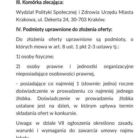
III. Komórka zlecająca:
Wydział Polityki Społecznej i Zdrowia Urzędu Miasta
Krakowa, ul. Dekerta 24, 30-703 Kraków.
IV. Podmioty uprawnione do złożenia oferty:
Do złożenia oferty uprawnione są podmioty, o
których mowa w art. 8 ust. 1 pkt 2-3 ustawy tj.:
1) osoby fizyczne;
2) osoby prawne i jednostki organizacyjne
nieposiadające osobowości prawnej,
- posiadające co najmniej 1 (słownie: jedno) roczne
doświadczenie w prowadzeniu co najmniej jednego
żłobka. Doświadczenie w prowadzeniu żłobka
ustalane jest na dzień, w którym upływa termin
składania ofert w konkursie.
Uwaga: w dziale VII ogłoszenia określono zasady,
warunki i wymagania do zawarcia umowy najmu