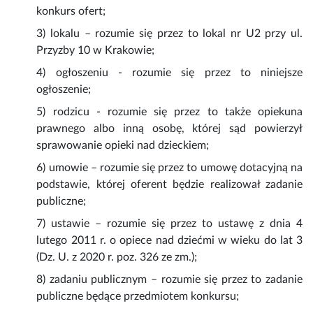
konkurs ofert;
3) lokalu – rozumie się przez to lokal nr U2 przy ul.
Przyzby 10 w Krakowie;
4) ogłoszeniu - rozumie się przez to niniejsze
ogłoszenie;
5) rodzicu - rozumie się przez to także opiekuna
prawnego albo inną osobę, której sąd powierzył
sprawowanie opieki nad dzieckiem;
6) umowie – rozumie się przez to umowę dotacyjną na
podstawie, której oferent będzie realizował zadanie
publiczne;
7) ustawie – rozumie się przez to ustawę z dnia 4
lutego 2011 r. o opiece nad dziećmi w wieku do lat 3
(Dz. U. z 2020 r. poz. 326 ze zm.);
8) zadaniu publicznym – rozumie się przez to zadanie
publiczne będące przedmiotem konkursu;