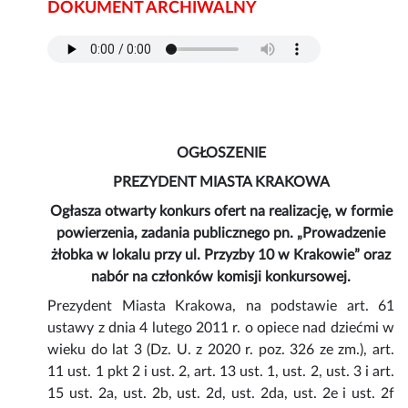
DOKUMENT ARCHIWALNY
OGŁOSZENIE
PREZYDENT MIASTA KRAKOWA
Ogłasza otwarty konkurs ofert na realizację, w formie
powierzenia, zadania publicznego pn. „Prowadzenie
żłobka w lokalu przy ul. Przyzby 10 w Krakowie” oraz
nabór na członków komisji konkursowej.
Prezydent Miasta Krakowa, na podstawie art. 61
ustawy z dnia 4 lutego 2011 r. o opiece nad dziećmi w
wieku do lat 3 (Dz. U. z 2020 r. poz. 326 ze zm.), art.
11 ust. 1 pkt 2 i ust. 2, art. 13 ust. 1, ust. 2, ust. 3 i art.
15 ust. 2a, ust. 2b, ust. 2d, ust. 2da, ust. 2e i ust. 2f