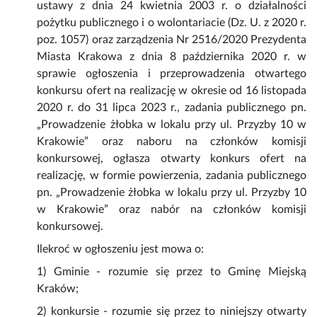
ustawy z dnia 24 kwietnia 2003 r. o działalności
pożytku publicznego i o wolontariacie (Dz. U. z 2020 r.
poz. 1057) oraz zarządzenia Nr 2516/2020 Prezydenta
Miasta Krakowa z dnia 8 października 2020 r. w
sprawie ogłoszenia i przeprowadzenia otwartego
konkursu ofert na realizację w okresie od 16 listopada
2020 r. do 31 lipca 2023 r., zadania publicznego pn.
„Prowadzenie żłobka w lokalu przy ul. Przyzby 10 w
Krakowie” oraz naboru na członków komisji
konkursowej, ogłasza otwarty konkurs ofert na
realizację, w formie powierzenia, zadania publicznego
pn. „Prowadzenie żłobka w lokalu przy ul. Przyzby 10
w Krakowie” oraz nabór na członków komisji
konkursowej.
Ilekroć w ogłoszeniu jest mowa o:
1) Gminie - rozumie się przez to Gminę Miejską
Kraków;
2) konkursie - rozumie się przez to niniejszy otwarty