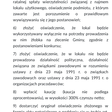
ratalnej spłaty wierzytelności związanej z najmem
lokalu użytkowego, oświadczenie podmiotu, z którym
zawarte jest porozumienie o prawidłowym
wywiązywaniu się z jego postanowień;
6) złożyć oświadczenie, że lokal będzie
wykorzystywany wyłącznie na potrzeby prowadzenia
w nim żłobka na zlecenie Gminy, zgodnie z
postanowieniami konkursu;
7) złożyć oświadczenie, że w lokalu nie będzie
prowadzona działalność polityczna, działalność
związana ze związkami zawodowymi w rozumieniu
ustawy z dnia 23 maja 1991 r. o związkach
zawodowych oraz ustawy z dnia 23 maja 1991 r. o
organizacjach pracodawców;
8) wpłacić kaucję (kaucja nie podlega
oprocentowaniu), w wysokości 300% czynszu netto;
9) dostarczyć oryginał oświadczenia złożonego w