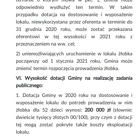
terminie o którym mowa w pkt. 1, Gmina może
odpowiednio wydłużyć ten termin. W takim
przypadku dotacja na dostosowanie i wyposażenie
lokalu, niewykorzystana przez oferenta w terminie do
31 grudnia 2020 roku, może zostać przekazana
oferentowi w tej wysokości w 2021 roku z
przeznaczeniem na ww. cel;
2) uniemożliwiających uruchomienie w lokalu żłobka
począwszy od 1 stycznia 2021 roku, Gmina może
zmienić termin rozpoczęcia prowadzenia żłobka.
VI. Wysokość dotacji Gminy na realizację zadania
publicznego:
1. Dotacja Gminy w 2020 roku na dostosowanie i
wyposażenie lokalu do potrzeb prowadzenia w nim
żłobka dla 52 dzieci wynosi:
200 000 zł
(słownie:
dwieście tysięcy złotych 00/100), przy czym z dotacji
tej mogą zostać pokryte także koszty eksploatacji
lokalu.