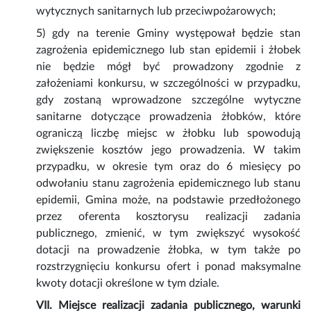
wytycznych sanitarnych lub przeciwpożarowych;
5) gdy na terenie Gminy występował będzie stan
zagrożenia epidemicznego lub stan epidemii i żłobek
nie będzie mógł być prowadzony zgodnie z
założeniami konkursu, w szczególności w przypadku,
gdy zostaną wprowadzone szczególne wytyczne
sanitarne dotyczące prowadzenia żłobków, które
ograniczą liczbę miejsc w żłobku lub spowodują
zwiększenie kosztów jego prowadzenia. W takim
przypadku, w okresie tym oraz do 6 miesięcy po
odwołaniu stanu zagrożenia epidemicznego lub stanu
epidemii, Gmina może, na podstawie przedłożonego
przez oferenta kosztorysu realizacji zadania
publicznego, zmienić, w tym zwiększyć wysokość
dotacji na prowadzenie żłobka, w tym także po
rozstrzygnięciu konkursu ofert i ponad maksymalne
kwoty dotacji określone w tym dziale.
VII. Miejsce realizacji zadania publicznego, warunki