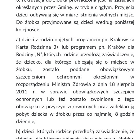
3. rekrutacja do żłobka prowadzona jest na zasadach
określanych przez Gminę, w trybie ciągłym. Przyjęcia
dzieci odbywają się w miarę istnienia wolnych miejsc.
Do żłobka przyjmowane są dzieci według poniższej
kolejności:
a) dzieci z rodzin objętych programem pn. Krakowska
Karta Rodzinna 3+ lub programem pn. Kraków dla
Rodziny „N”, których rodzice przedłożą zaświadczenie,
że dziecko, dla którego ubiegają się o miejsce w
żłobku, zostało poddane obowiązkowym
szczepieniom ochronnym określonym w
rozporządzeniu Ministra Zdrowia z dnia 18 sierpnia
2011 r. w sprawie obowiązkowych szczepień
ochronnych lub też zostało zwolnione z tego
obowiązku z przyczyn zdrowotnych oraz zadeklarują
pobyt dziecka w żłobku przez co najmniej 8 godzin
dziennie;
b) dzieci, których rodzice przedłożą zaświadczenie, że