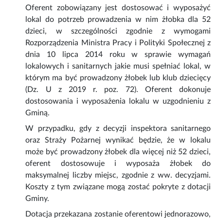
Oferent zobowiązany jest dostosować i wyposażyć
lokal do potrzeb prowadzenia w nim żłobka dla 52
dzieci, w szczególności zgodnie z wymogami
Rozporządzenia Ministra Pracy i Polityki Społecznej z
dnia 10 lipca 2014 roku w sprawie wymagań
lokalowych i sanitarnych jakie musi spełniać lokal, w
którym ma być prowadzony żłobek lub klub dziecięcy
(Dz. U z 2019 r. poz. 72). Oferent dokonuje
dostosowania i wyposażenia lokalu w uzgodnieniu z
Gminą.
W przypadku, gdy z decyzji inspektora sanitarnego
oraz Straży Pożarnej wynikać będzie, że w lokalu
może być prowadzony żłobek dla więcej niż 52 dzieci,
oferent dostosowuje i wyposaża żłobek do
maksymalnej liczby miejsc, zgodnie z ww. decyzjami.
Koszty z tym związane mogą zostać pokryte z dotacji
Gminy.
Dotacja przekazana zostanie oferentowi jednorazowo,