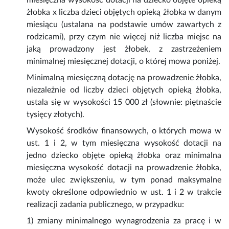
miesięczna wysokość dotacji na dziecko objęte opieką
żłobka x liczba dzieci objętych opieką żłobka w danym
miesiącu (ustalana na podstawie umów zawartych z
rodzicami), przy czym nie więcej niż liczba miejsc na
jaką prowadzony jest żłobek, z zastrzeżeniem
minimalnej miesięcznej dotacji, o której mowa poniżej.
Minimalną miesięczną dotację na prowadzenie żłobka,
niezależnie od liczby dzieci objętych opieką żłobka,
ustala się w wysokości 15 000 zł (słownie: piętnaście
tysięcy złotych).
Wysokość środków finansowych, o których mowa w
ust. 1 i 2, w tym miesięczna wysokość dotacji na
jedno dziecko objęte opieką żłobka oraz minimalna
miesięczna wysokość dotacji na prowadzenie żłobka,
może ulec zwiększeniu, w tym ponad maksymalne
kwoty określone odpowiednio w ust. 1 i 2 w trakcie
realizacji zadania publicznego, w przypadku:
1) zmiany minimalnego wynagrodzenia za pracę i w