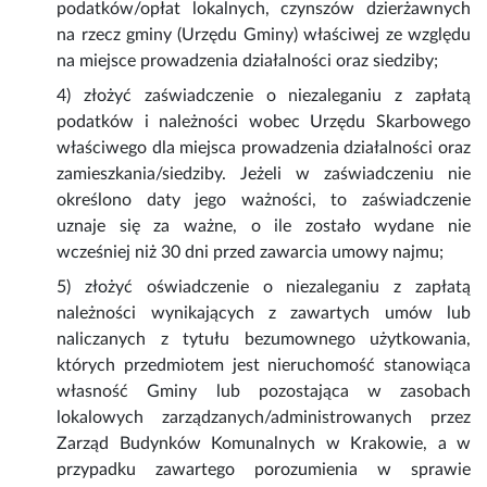
podatków/opłat lokalnych, czynszów dzierżawnych
na rzecz gminy (Urzędu Gminy) właściwej ze względu
na miejsce prowadzenia działalności oraz siedziby;
4) złożyć zaświadczenie o niezaleganiu z zapłatą
podatków i należności wobec Urzędu Skarbowego
właściwego dla miejsca prowadzenia działalności oraz
zamieszkania/siedziby. Jeżeli w zaświadczeniu nie
określono daty jego ważności, to zaświadczenie
uznaje się za ważne, o ile zostało wydane nie
wcześniej niż 30 dni przed zawarcia umowy najmu;
5) złożyć oświadczenie o niezaleganiu z zapłatą
należności wynikających z zawartych umów lub
naliczanych z tytułu bezumownego użytkowania,
których przedmiotem jest nieruchomość stanowiąca
własność Gminy lub pozostająca w zasobach
lokalowych zarządzanych/administrowanych przez
Zarząd Budynków Komunalnych w Krakowie, a w
przypadku zawartego porozumienia w sprawie