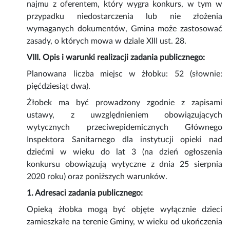
najmu z oferentem, który wygra konkurs, w tym w
przypadku niedostarczenia lub nie złożenia
wymaganych dokumentów, Gmina może zastosować
zasady, o których mowa w dziale XIII ust. 28.
VIII. Opis i warunki realizacji zadania publicznego:
Planowana liczba miejsc w żłobku: 52 (słownie:
pięćdziesiąt dwa).
Żłobek ma być prowadzony zgodnie z zapisami
ustawy, z uwzględnieniem obowiązujących
wytycznych przeciwepidemicznych Głównego
Inspektora Sanitarnego dla instytucji opieki nad
dziećmi w wieku do lat 3 (na dzień ogłoszenia
konkursu obowiązują wytyczne z dnia 25 sierpnia
2020 roku) oraz poniższych warunków.
1. Adresaci zadania publicznego:
Opieką żłobka mogą być objęte wyłącznie dzieci
zamieszkałe na terenie Gminy, w wieku od ukończenia