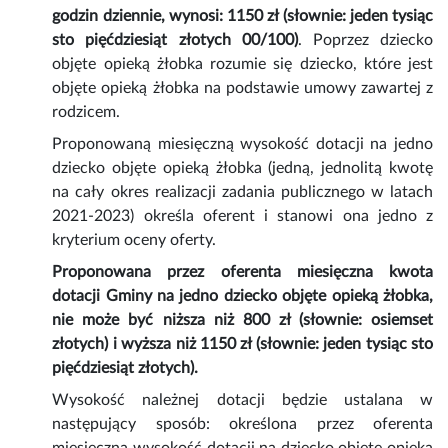
godzin dziennie, wynosi: 1150 zł (słownie: jeden tysiąc
sto pięćdziesiąt złotych 00/100)
. Poprzez dziecko
objęte opieką żłobka rozumie się dziecko, które jest
objęte opieką żłobka na podstawie umowy zawartej z
rodzicem.
Proponowaną miesięczną wysokość dotacji na jedno
dziecko objęte opieką żłobka (jedną, jednolitą kwotę
na cały okres realizacji zadania publicznego w latach
2021-2023) określa oferent i stanowi ona jedno z
kryterium oceny oferty.
Proponowana przez oferenta miesięczna kwota
dotacji Gminy na jedno dziecko objęte opieką żłobka,
nie może być niższa niż 800 zł (słownie: osiemset
złotych) i wyższa niż 1150 zł (słownie: jeden tysiąc sto
pięćdziesiąt złotych).
Wysokość należnej dotacji będzie ustalana w
następujący sposób: określona przez oferenta