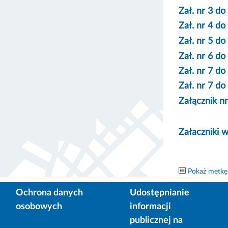
Zał. nr 3 d
Zał. nr 4 d
Zał. nr 5 d
Zał. nr 6 d
Zał. nr 7 d
Zał. nr 7 d
Załącznik n
Załaczniki w
Pokaż metkę
Ochrona danych
Udostępnianie
osobowych
informacji
publicznej na