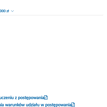
000 zł
uczeniu z postępowania
nia warunków udziału w postępowania