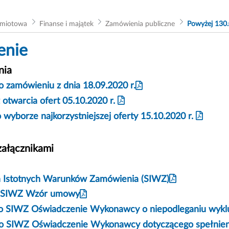
dmiotowa
Finanse i majątek
Zamówienia publiczne
Powyżej 130.
enie
nia
o zamówieniu z dnia 18.09.2020 r.
 otwarcia ofert 05.10.2020 r.
 wyborze najkorzystniejszej oferty 15.10.2020 r.
załącznikami
a Istotnych Warunków Zamówienia (SIWZ)
do SIWZ Wzór umowy
do SIWZ Oświadczenie Wykonawcy o niepodleganiu wykl
do SIWZ Oświadczenie Wykonawcy dotyczącego spełnie