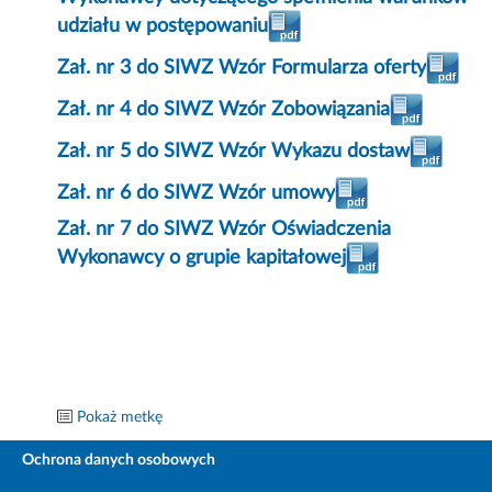
udziału w postępowaniu
Zał. nr 3 do SIWZ Wzór Formularza oferty
Zał. nr 4 do SIWZ Wzór Zobowiązania
Zał. nr 5 do SIWZ Wzór Wykazu dostaw
Zał. nr 6 do SIWZ Wzór umowy
Zał. nr 7 do SIWZ Wzór Oświadczenia
Wykonawcy o grupie kapitałowej
Pokaż metkę
Ochrona danych osobowych