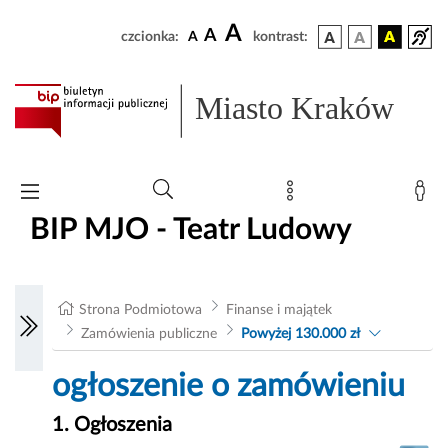
A
A
czcionka:
A
kontrast:
Miasto Kraków
BIP MJO - Teatr Ludowy
Strona Podmiotowa
Finanse i majątek
Zamówienia publiczne
Powyżej 130.000 zł
ogłoszenie o zamówieniu
1. Ogłoszenia