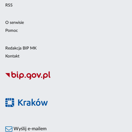
RSS
O serwisie
Pomoc
Redakcja BIP MK
Kontakt
Wyślij e-mailem