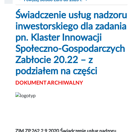
Powyżej 30.000 Euro do 2020 r.
Świadczenie usług nadzoru
inwestorskiego dla zadania
pn. Klaster Innowacji
Społeczno-Gospodarczych
Zabłocie 20.22 – z
podziałem na części
DOKUMENT ARCHIWALNY
ZIM.ZP.262.2.9.2020 Świadczenie usług nadzoru