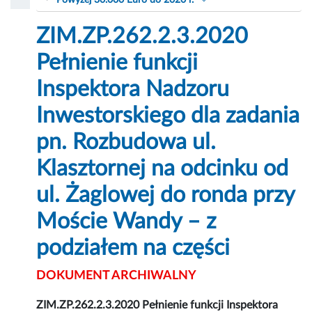
Powyżej 30.000 Euro do 2020 r.
ZIM.ZP.262.2.3.2020
Pełnienie funkcji
Inspektora Nadzoru
Inwestorskiego dla zadania
pn. Rozbudowa ul.
Klasztornej na odcinku od
ul. Żaglowej do ronda przy
Moście Wandy – z
podziałem na części
DOKUMENT ARCHIWALNY
ZIM.ZP.262.2.3.2020 Pełnienie funkcji Inspektora