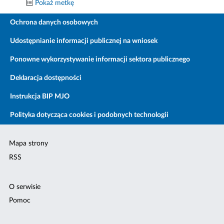
Pokaż metkę
Ochrona danych osobowych
Udostępnianie informacji publicznej na wniosek
Ponowne wykorzystywanie informacji sektora publicznego
Deklaracja dostępności
Instrukcja BIP MJO
Polityka dotycząca cookies i podobnych technologii
Mapa strony
RSS
O serwisie
Pomoc