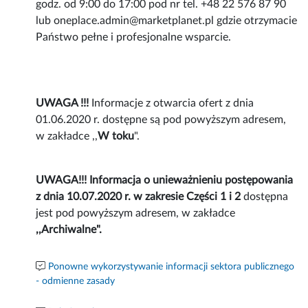
godz. od 9:00 do 17:00 pod nr tel. +48 22 576 87 90
lub oneplace.admin@marketplanet.pl gdzie otrzymacie
Państwo pełne i profesjonalne wsparcie.
UWAGA !!!
Informacje z otwarcia ofert z dnia
01.06.2020 r. dostępne są pod powyższym adresem,
w zakładce ,,
W toku
".
UWAGA!!! Informacja o unieważnieniu postępowania
z dnia 10.07.2020 r. w zakresie Części 1 i 2
dostępna
jest pod powyższym adresem, w zakładce
,,Archiwalne".
Ponowne wykorzystywanie informacji sektora publicznego
- odmienne zasady