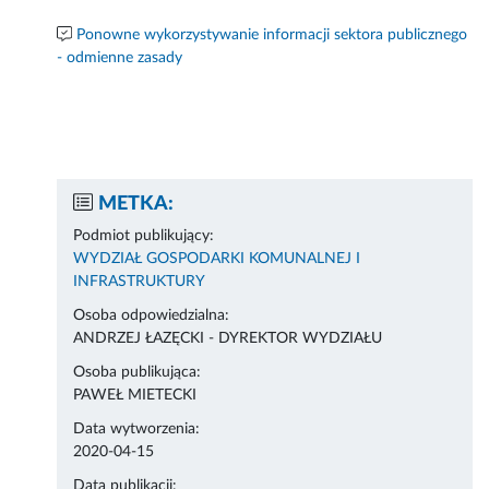
Ponowne wykorzystywanie informacji sektora publicznego
- odmienne zasady
METKA:
Podmiot publikujący:
WYDZIAŁ GOSPODARKI KOMUNALNEJ I
INFRASTRUKTURY
Osoba odpowiedzialna:
ANDRZEJ ŁAZĘCKI - DYREKTOR WYDZIAŁU
Osoba publikująca:
PAWEŁ MIETECKI
Data wytworzenia:
2020-04-15
Data publikacji: