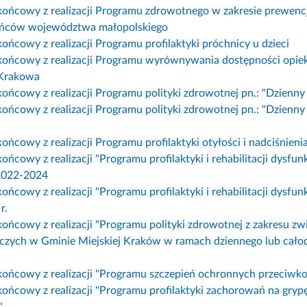
końcowy z realizacji Programu zdrowotnego w zakresie prewencj
ańców województwa małopolskiego
ońcowy z realizacji Programu profilaktyki próchnicy u dzieci
końcowy z realizacji Programu wyrównywania dostępności opiek
 Krakowa
końcowy z realizacji Programu polityki zdrowotnej pn.: "Dzien
końcowy z realizacji Programu polityki zdrowotnej pn.: "Dzien
ońcowy z realizacji Programu profilaktyki otyłości i nadciśnien
ońcowy z realizacji "Programu profilaktyki i rehabilitacji dys
 2022-2024
ońcowy z realizacji "Programu profilaktyki i rehabilitacji dys
r.
końcowy z realizacji "Programu polityki zdrowotnej z zakresu zw
czych w Gminie Miejskiej Kraków w ramach dziennego lub cało
końcowy z realizacji "Programu szczepień ochronnych przeciwko 
końcowy z realizacji "Programu profilaktyki zachorowań na grypę
"