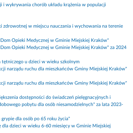
i i wykrywania chorób układu krążenia w populacji
i zdrowotnej w miejscu nauczania i wychowania na terenie
ny Dom Opieki Medycznej w Gminie Miejskiej Kraków"
ny Dom Opieki Medycznej w Gminie Miejskiej Kraków" za 2024
ia tętniczego u dzieci w wieku szkolnym
funkcji narządu ruchu dla mieszkańców Gminy Miejskiej Kraków"
funkcji narządu ruchu dla mieszkańców Gminy Miejskiej Kraków"
iększenia dostępności do świadczeń pielęgnacyjnych i
dobowego pobytu dla osób niesamodzielnych" za lata 2023-
grypie dla osób po 65 roku życia"
 dla dzieci w wieku 6-60 miesięcy w Gminie Miejskiej