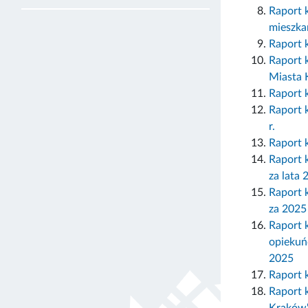
Raport 
mieszk
Raport k
Raport 
Miasta
Raport 
Raport 
r.
Raport k
Raport k
za lata
Raport k
za 2025 
Raport 
opiekuń
2025
Raport 
Raport 
Kraków