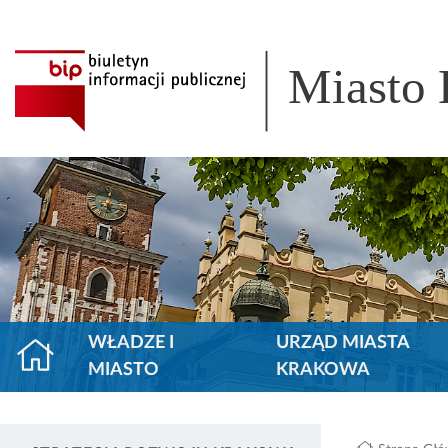
Miasto
WŁADZE I
URZĄD MIASTA
MIASTO
KRAKOWA