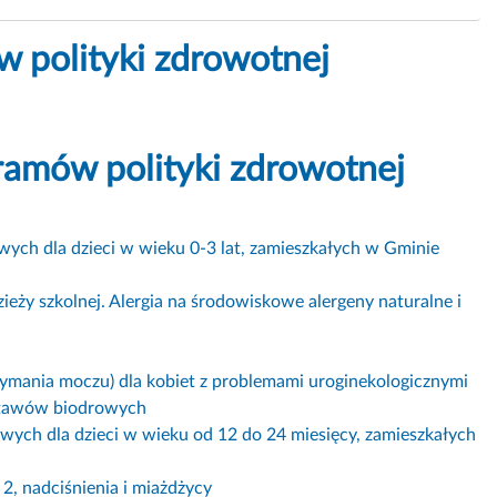
w polityki zdrowotnej
gramów polityki zdrowotnej
wych dla dzieci w wieku 0-3 lat, zamieszkałych w Gminie
zieży szkolnej. Alergia na środowiskowe alergeny naturalne i
rzymania moczu) dla kobiet z problemami uroginekologicznymi
i stawów biodrowych
wych dla dzieci w wieku od 12 do 24 miesięcy, zamieszkałych
2, nadciśnienia i miażdżycy