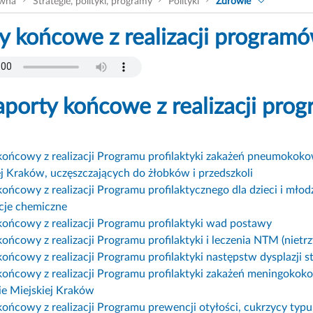
ówna
Strategie, polityki, programy
Polityki
Zdrowie
y końcowe z realizacji programó
aporty końcowe z realizacji pro
końcowy z realizacji Programu profilaktyki zakażeń pneumokoko
ej Kraków, uczęszczających do żłobków i przedszkoli
ońcowy z realizacji Programu profilaktycznego dla dzieci i młod
cje chemiczne
końcowy z realizacji Programu profilaktyki wad postawy
końcowy z realizacji Programu profilaktyki i leczenia NTM (niet
końcowy z realizacji Programu profilaktyki następstw dysplazj
końcowy z realizacji Programu profilaktyki zakażeń meningokoko
e Miejskiej Kraków
ońcowy z realizacji Programu prewencji otyłości, cukrzycy typu 