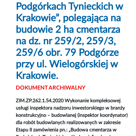
Podgórkach Tynieckich w
Krakowie”, polegająca na
budowie 2 ha cmentarza
na dz. nr 259/2, 259/3,
259/6 obr. 79 Podgórze
przy ul. Wielogórskiej w
Krakowie.
DOKUMENT ARCHIWALNY
ZIM.ZP.262.1.54.2020 Wykonanie kompleksowej
usługi inspektora nadzoru inwestorskiego w branży
konstrukcyjno – budowlanej (inspektor koordynator)
dla robót budowlanych realizowanych w zakresie
Etapu II zamówienia pn.: „Budowa cmentarza w