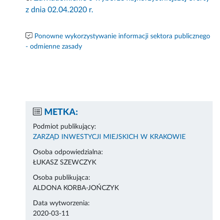
z dnia 02.04.2020 r.
Ponowne wykorzystywanie informacji sektora publicznego
- odmienne zasady
METKA:
Podmiot publikujący:
ZARZĄD INWESTYCJI MIEJSKICH W KRAKOWIE
Osoba odpowiedzialna:
ŁUKASZ SZEWCZYK
Osoba publikująca:
ALDONA KORBA-JOŃCZYK
Data wytworzenia:
2020-03-11