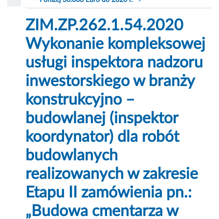
Poniżej 30.000 Euro do 2020 r.
ZIM.ZP.262.1.54.2020
Wykonanie kompleksowej
usługi inspektora nadzoru
inwestorskiego w branży
konstrukcyjno –
budowlanej (inspektor
koordynator) dla robót
budowlanych
realizowanych w zakresie
Etapu II zamówienia pn.:
„Budowa cmentarza w