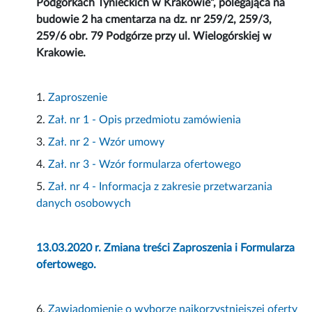
Podgórkach Tynieckich w Krakowie”, polegająca na
budowie 2 ha cmentarza na dz. nr 259/2, 259/3,
259/6 obr. 79 Podgórze przy ul. Wielogórskiej w
Krakowie.
1.
Zaproszenie
2.
Zał. nr 1 - Opis przedmiotu zamówienia
3.
Zał. nr 2 - Wzór umowy
4.
Zał. nr 3 - Wzór formularza ofertowego
5.
Zał. nr 4 - Informacja z zakresie przetwarzania
danych osobowych
13.03.2020 r. Zmiana treści Zaproszenia i Formularza
ofertowego.
6.
Zawiadomienie o wyborze najkorzystniejszej oferty