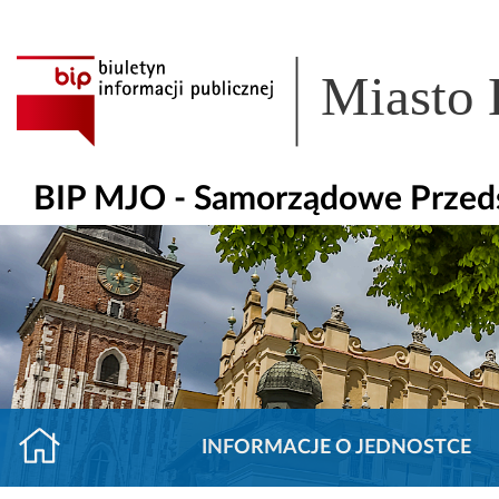
Miasto
BIP MJO - Samorządowe Przeds
INFORMACJE O JEDNOSTCE