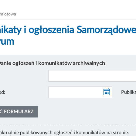
dmiotowa
katy i ogłoszenia Samorządowe
wum
nie ogłoszeń i komunikatów archiwalnych
likacja od:
Ć FORMULARZ
aktualnie publikowanych ogłoszeń i komunikatów na stronie: