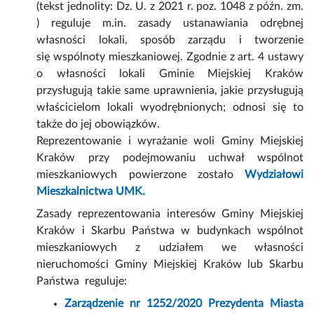
(tekst jednolity: Dz. U. z 2021 r. poz. 1048 z późn. zm.
) reguluje m.in. zasady ustanawiania odrębnej
własności lokali, sposób zarządu i tworzenie
się wspólnoty mieszkaniowej. Zgodnie z art. 4 ustawy
o własności lokali Gminie Miejskiej Kraków
przysługują takie same uprawnienia, jakie przysługują
właścicielom lokali wyodrębnionych; odnosi się to
także do jej obowiązków.
Reprezentowanie i wyrażanie woli Gminy Miejskiej
Kraków przy podejmowaniu uchwał wspólnot
mieszkaniowych powierzone zostało
Wydziałowi
Mieszkalnictwa UMK.
Zasady reprezentowania interesów Gminy Miejskiej
Kraków i Skarbu Państwa w budynkach wspólnot
mieszkaniowych z udziałem we własności
nieruchomości Gminy Miejskiej Kraków lub Skarbu
Państwa reguluje:
Zarządzenie nr 1252/2020 Prezydenta Miasta