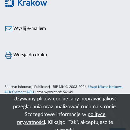
Wyślij e-mailem
Wersja do druku
Biuletyn Informacji Publicznej - BIP MK © 2003-2026,
Urząd Miasta Krakowa
,
ACK Cyfronet AGH
liczba wyświetleń:
56149
Używamy plików cookie, aby poprawić jakość
przeglądania oraz analizować ruch na stronie.
Szczegółowe informacje w
polityce
prywatności
. Klikając "Tak", akceptujesz te