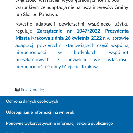
większości właścicieli wyodrębnionych lokali, pod
warunkiem, że adaptacja nie narusza interesów Gminy
lub Skarbu Państwa.
Kwestię adaptacji powierzchni wspólnego użytku
reguluje
Zarządzenie nr 1047/2022 Prezydenta
Miasta Krakowa z dnia 26 kwietnia 2022 r.
w sprawie
adaptacji powierzchni stanowiących część wspólną
nieruchomości w budynkach wspólnot
mieszkaniowych z udziałem we własności
nieruchomości Gminy Miejskiej Kraków.
Pokaż metkę
Ochrona danych osobowych
Udostępnianie informacji na wniosek
Ponowne wykorzystywanie informacji sektora publicznego