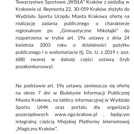
Towarzystwo Sportowe „WISŁA” Kraków z siedzibą w
Krakowie ul. Reymonta 22, 30-059 Kraków złożyło do
Wydziału Sportu Urzędu Miasta Krakowa ofertę na
realizację zadania publicznego o charakterze
regionalnym pn. „Gimnastyczne Mikołajki” do
rozpatrzenia w trybie art. 19a ustawy z dnia 24
kwietnia 2003 roku o działalności pożytku
publicznego i o wolontariacie (tj. Dz. U. z 2019 r. poz.
688) zwanej w dalszej części ustawą (tryb
pozakonkursowy).
Na podstawie art. 19a ustawy, zamieszcza się ofertę
na okres 7 dni w Biuletynie Informacji Publicznej
Miasta Krakowa, na tablicy informacyjnej w Wydziale
Sportu UMK oraz portalu dla organizacji
pozarządowych www.ngo.krakow.pl , będącym
integralną częścią Miejskiej Platformy Internetowej
„Magiczny Kraków”.