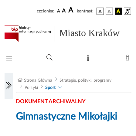
A
A
czcionka:
A
kontrast:
Miasto Kraków
Strona Główna
Strategie, polityki, programy
Polityki
Sport
DOKUMENT ARCHIWALNY
Gimnastyczne Mikołajki