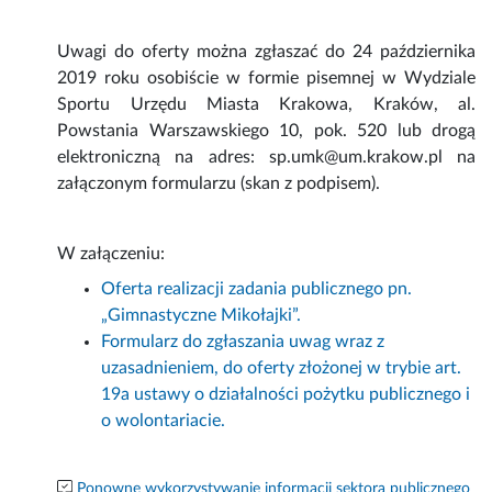
Uwagi do oferty można zgłaszać do 24 października
2019 roku osobiście w formie pisemnej w Wydziale
Sportu Urzędu Miasta Krakowa, Kraków, al.
Powstania Warszawskiego 10, pok. 520 lub drogą
elektroniczną na adres: sp.umk@um.krakow.pl na
załączonym formularzu (skan z podpisem).
W załączeniu:
Oferta realizacji zadania publicznego pn.
„Gimnastyczne Mikołajki”.
Formularz do zgłaszania uwag wraz z
uzasadnieniem, do oferty złożonej w trybie art.
19a ustawy o działalności pożytku publicznego i
o wolontariacie.
Ponowne wykorzystywanie informacji sektora publicznego