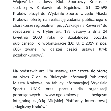
Wojewódzki Ludowy Klub Sportowy Krakus z
siedzibą w Krakowie ul. Kąpielowa 51, 30-698
Kraków złożył do Wydziału Sportu Urzędu Miasta
Krakowa ofertę na realizację zadania publicznego o
charakterze regionalnym pn. „Wakacje na Rowerze” do
rozpatrzenia w trybie art. 19a ustawy z dnia 24
kwietnia 2003 roku o działalności pożytku
publicznego i o wolontariacie (Dz. U. z 2019 r. poz.
688) zwanej w dalszej części ustawą (tryb
pozakonkursowy).
Na podstawie art. 19a ustawy, zamieszcza się ofertę
na okres 7 dni w Biuletynie Informacji Publicznej
Miasta Krakowa, na tablicy informacyjnej Wydziale
Sportu UMK oraz portalu dla organizacji
pozarządowych www.ngo.krakow.pl , będącym
integralną częścią Miejskiej Platformy Internetowej
„Magiczny Kraków”.