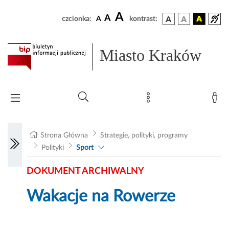
A
A
czcionka:
A
kontrast:
Miasto Kraków
Strona Główna
Strategie, polityki, programy
Polityki
Sport
DOKUMENT ARCHIWALNY
Wakacje na Rowerze