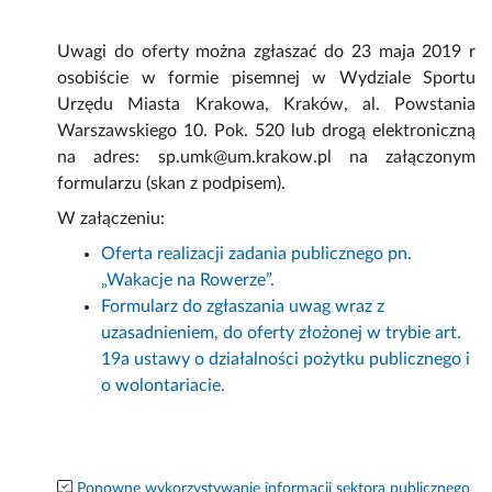
Uwagi do oferty można zgłaszać do 23 maja 2019 r
osobiście w formie pisemnej w Wydziale Sportu
Urzędu Miasta Krakowa, Kraków, al. Powstania
Warszawskiego 10. Pok. 520 lub drogą elektroniczną
na adres: sp.umk@um.krakow.pl na załączonym
formularzu (skan z podpisem).
W załączeniu:
Oferta realizacji zadania publicznego pn.
„Wakacje na Rowerze”.
Formularz do zgłaszania uwag wraz z
uzasadnieniem, do oferty złożonej w trybie art.
19a ustawy o działalności pożytku publicznego i
o wolontariacie.
Ponowne wykorzystywanie informacji sektora publicznego