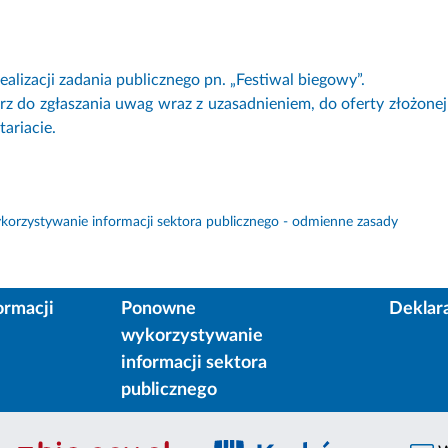
:
ealizacji zadania publicznego pn. „Festiwal biegowy”.
rz do zgłaszania uwag wraz z uzasadnieniem, do oferty złożonej 
ariacie.
orzystywanie informacji sektora publicznego - odmienne zasady
ormacji
Ponowne
Deklar
wykorzystywanie
informacji sektora
publicznego