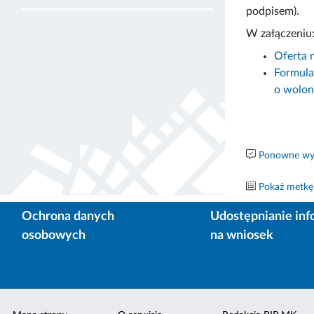
podpisem).
W załączeniu
Oferta r
Formula
o wolont
Ponowne wyk
Pokaż metkę
Ochrona danych
Udostępnianie inf
osobowych
na wniosek