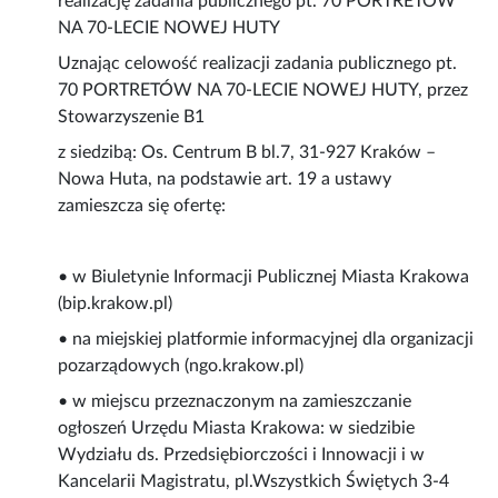
realizację zadania publicznego pt. 70 PORTRETÓW
NA 70-LECIE NOWEJ HUTY
Uznając celowość realizacji zadania publicznego pt.
70 PORTRETÓW NA 70-LECIE NOWEJ HUTY, przez
Stowarzyszenie B1
z siedzibą: Os. Centrum B bl.7, 31-927 Kraków –
Nowa Huta, na podstawie art. 19 a ustawy
zamieszcza się ofertę:
• w Biuletynie Informacji Publicznej Miasta Krakowa
(bip.krakow.pl)
• na miejskiej platformie informacyjnej dla organizacji
pozarządowych (ngo.krakow.pl)
• w miejscu przeznaczonym na zamieszczanie
ogłoszeń Urzędu Miasta Krakowa: w siedzibie
Wydziału ds. Przedsiębiorczości i Innowacji i w
Kancelarii Magistratu, pl.Wszystkich Świętych 3-4