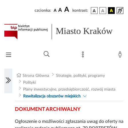
A
A
czcionka:
A
kontrast:
Miasto Kraków
Strona Główna
Strategie, polityki, programy
Polityki
Plany inwestycyjne, przedsiębiorczość, rozwój miasta
Rewitalizacja obszarów miejskich
DOKUMENT ARCHIWALNY
Ogłoszenie o możliwości zgłaszania uwag do oferty na