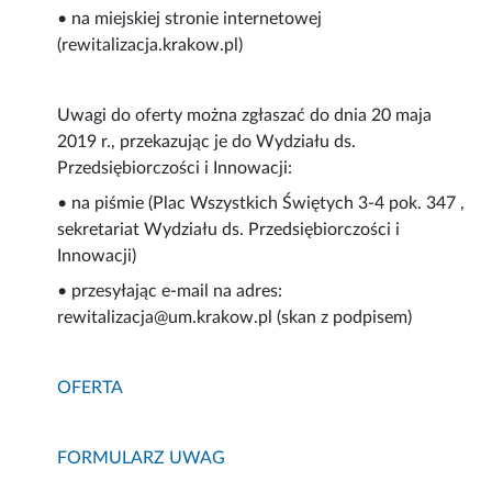
• na miejskiej stronie internetowej
(rewitalizacja.krakow.pl)
Uwagi do oferty można zgłaszać do dnia 20 maja
2019 r., przekazując je do Wydziału ds.
Przedsiębiorczości i Innowacji:
• na piśmie (Plac Wszystkich Świętych 3-4 pok. 347 ,
sekretariat Wydziału ds. Przedsiębiorczości i
Innowacji)
• przesyłając e-mail na adres:
rewitalizacja@um.krakow.pl (skan z podpisem)
OFERTA
FORMULARZ UWAG