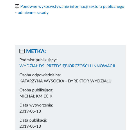
Ponowne wykorzystywanie informacji sektora publicznego
- odmienne zasady
METKA:
Podmiot publikujący:
WYDZIAŁ DS. PRZEDSIĘBIORCZOŚCI I INNOWACJI
Osoba odpowiedzialna:
KATARZYNA WYSOCKA - DYREKTOR WYDZIAŁU
Osoba publikująca:
MICHAŁ KMIECIK
Data wytworzenia:
2019-05-13
Data publikacji:
2019-05-13