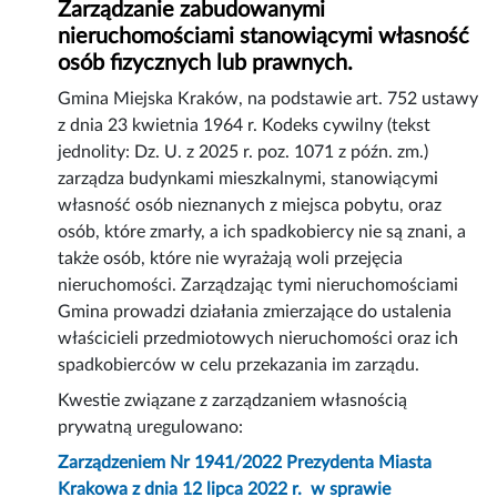
Zarządzanie zabudowanymi
nieruchomościami stanowiącymi własność
osób fizycznych lub prawnych.
Gmina Miejska Kraków, na podstawie art. 752 ustawy
z dnia 23 kwietnia 1964 r. Kodeks cywilny (tekst
jednolity: Dz. U. z 2025 r. poz. 1071 z późn. zm.)
zarządza budynkami mieszkalnymi, stanowiącymi
własność osób nieznanych z miejsca pobytu, oraz
osób, które zmarły, a ich spadkobiercy nie są znani, a
także osób, które nie wyrażają woli przejęcia
nieruchomości. Zarządzając tymi nieruchomościami
Gmina prowadzi działania zmierzające do ustalenia
właścicieli przedmiotowych nieruchomości oraz ich
spadkobierców w celu przekazania im zarządu.
Kwestie związane z zarządzaniem własnością
prywatną uregulowano:
Zarządzeniem Nr 1941/2022 Prezydenta Miasta
Krakowa z dnia 12 lipca 2022 r. w sprawie