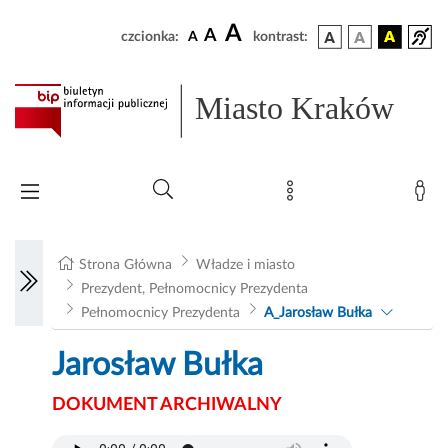
A
A
czcionka:
A
kontrast:
Miasto Kraków
Strona Główna
Władze i miasto
Prezydent, Pełnomocnicy Prezydenta
Pełnomocnicy Prezydenta
A_Jarosław Bułka
Jarosław Bułka
DOKUMENT ARCHIWALNY