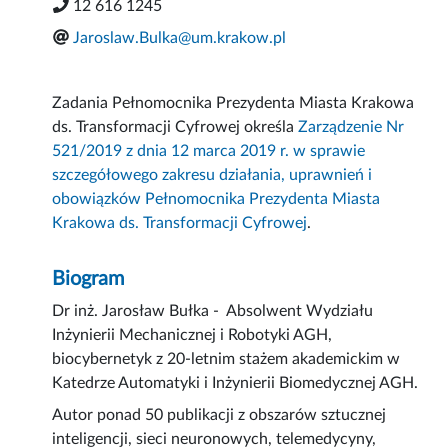
12 616 1245
Jaroslaw.Bulka@um.krakow.pl
Zadania Pełnomocnika Prezydenta Miasta Krakowa
ds. Transformacji Cyfrowej określa
Zarządzenie Nr
521/2019 z dnia 12 marca 2019 r. w sprawie
szczegółowego zakresu działania, uprawnień i
obowiązków Pełnomocnika Prezydenta Miasta
Krakowa ds. Transformacji Cyfrowej
.
Biogram
Dr inż. Jarosław Bułka - Absolwent Wydziału
Inżynierii Mechanicznej i Robotyki AGH,
biocybernetyk z 20-letnim stażem akademickim w
Katedrze Automatyki i Inżynierii Biomedycznej AGH.
Autor ponad 50 publikacji z obszarów sztucznej
inteligencji, sieci neuronowych, telemedycyny,