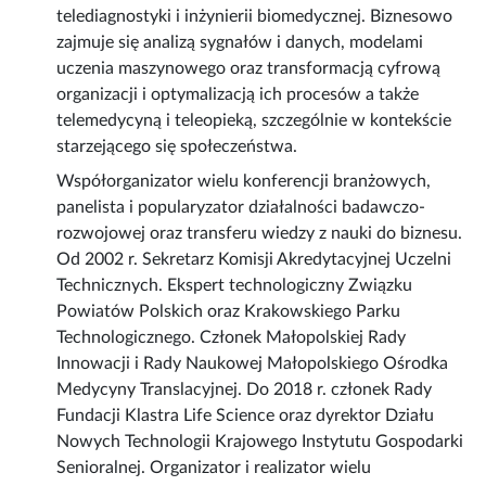
telediagnostyki i inżynierii biomedycznej. Biznesowo
zajmuje się analizą sygnałów i danych, modelami
uczenia maszynowego oraz transformacją cyfrową
organizacji i optymalizacją ich procesów a także
telemedycyną i teleopieką, szczególnie w kontekście
starzejącego się społeczeństwa.
Współorganizator wielu konferencji branżowych,
panelista i popularyzator działalności badawczo-
rozwojowej oraz transferu wiedzy z nauki do biznesu.
Od 2002 r. Sekretarz Komisji Akredytacyjnej Uczelni
Technicznych. Ekspert technologiczny Związku
Powiatów Polskich oraz Krakowskiego Parku
Technologicznego. Członek Małopolskiej Rady
Innowacji i Rady Naukowej Małopolskiego Ośrodka
Medycyny Translacyjnej. Do 2018 r. członek Rady
Fundacji Klastra Life Science oraz dyrektor Działu
Nowych Technologii Krajowego Instytutu Gospodarki
Senioralnej. Organizator i realizator wielu