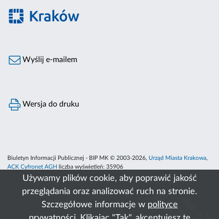
Wyślij e-mailem
Wersja do druku
Biuletyn Informacji Publicznej - BIP MK © 2003-2026,
Urząd Miasta Krakowa
,
ACK Cyfronet AGH
liczba wyświetleń:
35906
Używamy plików cookie, aby poprawić jakość
przeglądania oraz analizować ruch na stronie.
Szczegółowe informacje w
polityce
prywatności
. Klikając "Tak", akceptujesz te