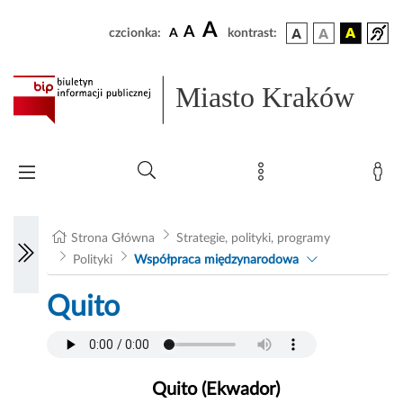
A
A
czcionka:
A
kontrast:
Miasto Kraków
Strona Główna
Strategie, polityki, programy
Polityki
Współpraca międzynarodowa
Quito
Quito (Ekwador)