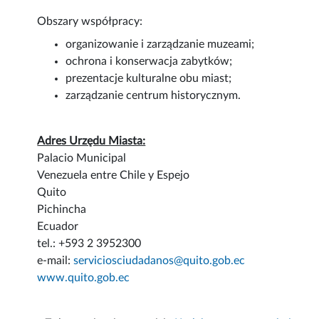
Obszary współpracy:
organizowanie i zarządzanie muzeami;
ochrona i konserwacja zabytków;
prezentacje kulturalne obu miast;
zarządzanie centrum historycznym.
Adres Urzędu Miasta:
Palacio Municipal
Venezuela entre Chile y Espejo
Quito
Pichincha
Ecuador
tel.: +593 2 3952300
e-mail:
serviciosciudadanos@quito.gob.ec
www.quito.gob.ec