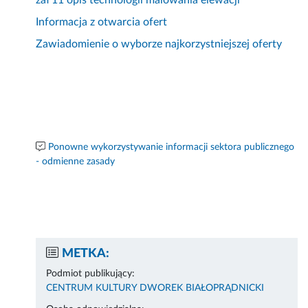
zał 11 opis technologii malowania elewacji
Informacja z otwarcia ofert
Zawiadomienie o wyborze najkorzystniejszej oferty
Ponowne wykorzystywanie informacji sektora publicznego
- odmienne zasady
METKA:
Podmiot publikujący:
CENTRUM KULTURY DWOREK BIAŁOPRĄDNICKI