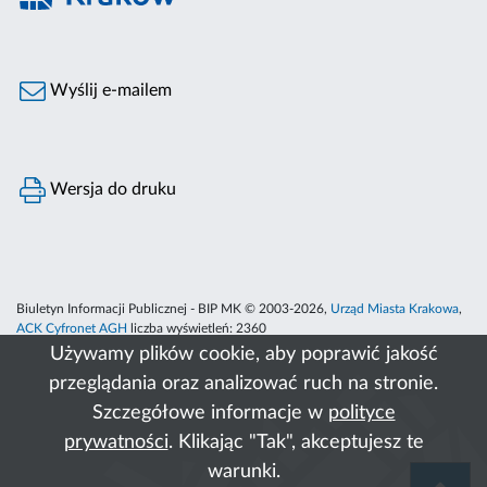
Wyślij e-mailem
Wersja do druku
Biuletyn Informacji Publicznej - BIP MK © 2003-2026,
Urząd Miasta Krakowa
,
ACK Cyfronet AGH
liczba wyświetleń:
2360
Używamy plików cookie, aby poprawić jakość
przeglądania oraz analizować ruch na stronie.
Szczegółowe informacje w
polityce
prywatności
. Klikając "Tak", akceptujesz te
warunki.