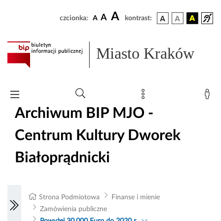
A
A
czcionka:
A
kontrast:
Miasto Kraków
Archiwum BIP MJO -
Centrum Kultury Dworek
Białoprądnicki
Strona Podmiotowa
Finanse i mienie
Zamówienia publiczne