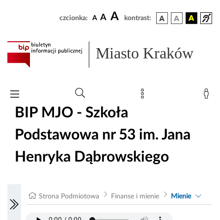
A
A
czcionka:
A
kontrast:
Miasto Kraków
BIP MJO - Szkoła
Podstawowa nr 53 im. Jana
Henryka Dąbrowskiego
Strona Podmiotowa
Finanse i mienie
Mienie