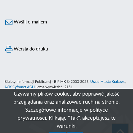
Wyślij e-mailem
Wersja do druku
Biuletyn Informacji Publicznej - BIP MK © 2003-2026,
Urząd Miasta Krakowa
,
ACK Cyfronet AGH
liczba wyświetleń:
2151
Używamy plików cookie, aby poprawić jakość
przeglądania oraz analizować ruch na stronie.
Szczegółowe informacje w
polityce
prywatności
. Klikając "Tak", akceptujesz te
warunki.