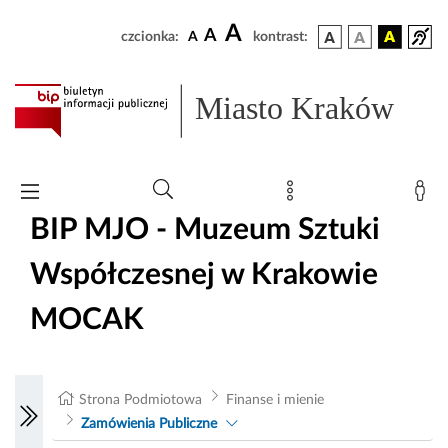
A
A
czcionka:
A
kontrast:
Miasto Kraków
BIP MJO - Muzeum Sztuki
Współczesnej w Krakowie
MOCAK
Strona Podmiotowa
Finanse i mienie
Zamówienia Publiczne