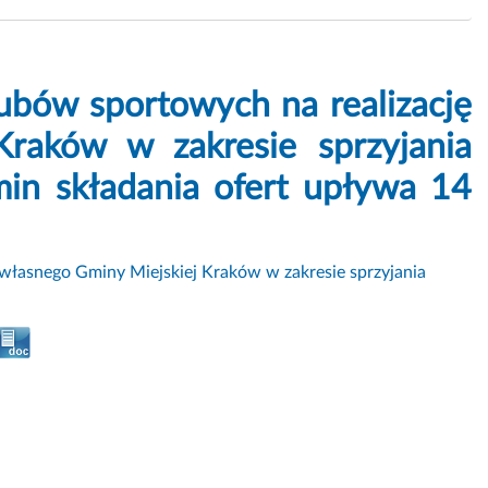
ubów sportowych na realizację
Kraków w zakresie sprzyjania
in składania ofert upływa 14
 własnego Gminy Miejskiej Kraków w zakresie sprzyjania