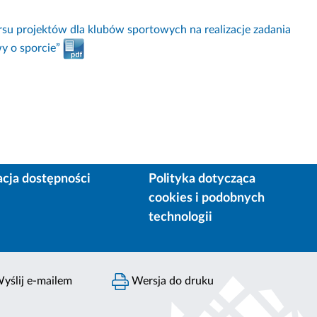
su projektów dla klubów sportowych na realizacje zadania
y o sporcie”
acja dostępności
Polityka dotycząca
cookies i podobnych
technologii
yślij e-mailem
Wersja do druku