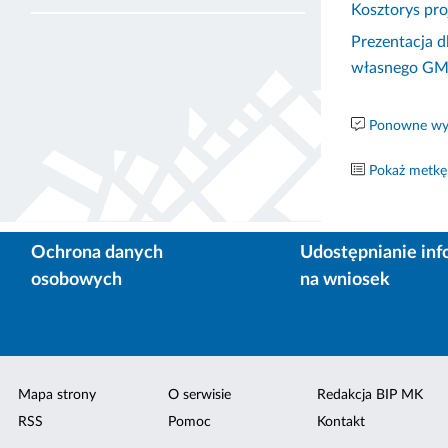
Kosztorys pro
Prezentacja d
własnego GMK 
Ponowne wyk
Pokaż metkę
Ochrona danych
Udostępnianie inf
osobowych
na wniosek
Mapa strony
O serwisie
Redakcja BIP MK
RSS
Pomoc
Kontakt