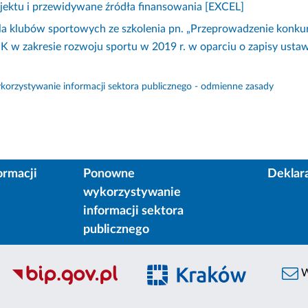
jektu i przewidywane źródła finansowania [EXCEL]
la klubów sportowych ze szkolenia pn. „Przeprowadzenie konkur
w zakresie rozwoju sportu w 2019 r. w oparciu o zapisy ustaw
orzystywanie informacji sektora publicznego - odmienne zasady
ormacji
Ponowne
Deklar
wykorzystywanie
informacji sektora
publicznego
W