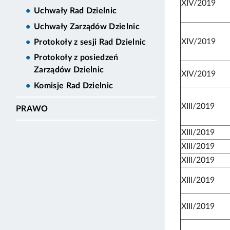
XIV/2019
Uchwały Rad Dzielnic
Uchwały Zarządów Dzielnic
XIV/2019
Protokoły z sesji Rad Dzielnic
Protokoły z posiedzeń
Zarządów Dzielnic
XIV/2019
Komisje Rad Dzielnic
XIII/2019
PRAWO
XIII/2019
XIII/2019
XIII/2019
XIII/2019
XIII/2019