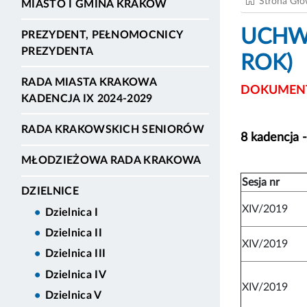
Strona Gł
MIASTO I GMINA KRAKÓW
UCHWA
PREZYDENT, PEŁNOMOCNICY
PREZYDENTA
ROK)
RADA MIASTA KRAKOWA
DOKUMENT
KADENCJA IX 2024-2029
RADA KRAKOWSKICH SENIORÓW
8 kadencja 
MŁODZIEŻOWA RADA KRAKOWA
Sesja nr
DZIELNICE
XIV/2019
Dzielnica I
Dzielnica II
XIV/2019
Dzielnica III
Dzielnica IV
XIV/2019
Dzielnica V