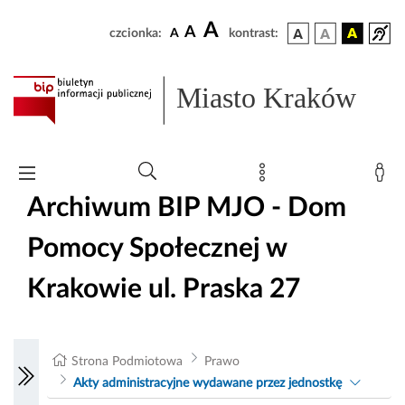
A
A
czcionka:
A
kontrast:
Miasto Kraków
Archiwum BIP MJO - Dom
Pomocy Społecznej w
Krakowie ul. Praska 27
Strona Podmiotowa
Prawo
Akty administracyjne wydawane przez jednostkę