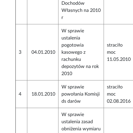
Dochodów
Własnych na 2010
r
W sprawie
ustalenia
pogotowia
straciło
3
04.01.2010
kasowego z
moc
rachunku
11.05.2010
depozytów na rok
2010
W sprawie
straciło
4
18.01.2010
powołania Komisji
moc
ds darów
02.08.2016
W sprawie
ustalenia zasad
obniżenia wymiaru