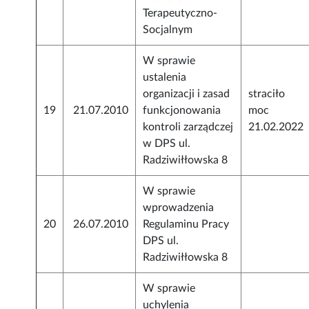
Terapeutyczno-
Socjalnym
W sprawie
ustalenia
organizacji i zasad
straciło
19
21.07.2010
funkcjonowania
moc
kontroli zarządczej
21.02.2022
w DPS ul.
Radziwiłłowska 8
W sprawie
wprowadzenia
20
26.07.2010
Regulaminu Pracy
DPS ul.
Radziwiłłowska 8
W sprawie
uchylenia