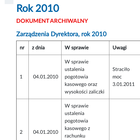
Rok 2010
DOKUMENT ARCHIWALNY
Zarządzenia Dyrektora, rok 2010
nr
z dnia
W sprawie
Uwagi
W sprawie
ustalenia
Straciło
1
04.01.2010
pogotowia
moc
kasowego oraz
3.01.2011
wysokości zaliczki
W sprawie
ustalenia
pogotowia
kasowego z
2
04.01.2010
rachunku