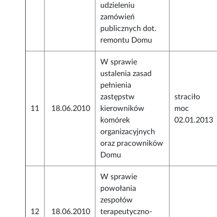
udzieleniu
zamówień
publicznych dot.
remontu Domu
W sprawie
ustalenia zasad
pełnienia
zastępstw
straciło
11
18.06.2010
kierowników
moc
komórek
02.01.2013
organizacyjnych
oraz pracowników
Domu
W sprawie
powołania
zespołów
12
18.06.2010
terapeutyczno-