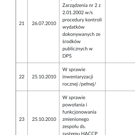
Zarządzenia nr 2 z
2.01.2002 w/s
procedury kontroli
21
26.07.2010
wydatków
dokonywanych ze
środków
publicznych w
DPS
W sprawie
22
25.10.2010
inwentaryzacji
rocznej /pełnej/
W sprawie
powołania i
funkcjonowania
23
25.10.2010
zmienionego
zespołu ds.
systemu HACCP