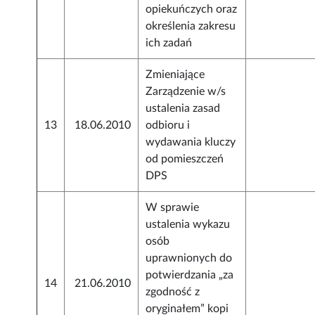
opiekuńczych oraz
określenia zakresu
ich zadań
Zmieniające
Zarządzenie w/s
ustalenia zasad
13
18.06.2010
odbioru i
wydawania kluczy
od pomieszczeń
DPS
W sprawie
ustalenia wykazu
osób
uprawnionych do
potwierdzania „za
14
21.06.2010
zgodność z
oryginałem” kopi