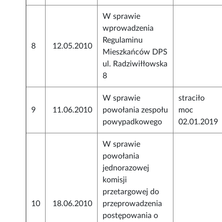
W sprawie
wprowadzenia
Regulaminu
8
12.05.2010
Mieszkańców DPS
ul. Radziwiłłowska
8
W sprawie
straciło
9
11.06.2010
powołania zespołu
moc
powypadkowego
02.01.2019
W sprawie
powołania
jednorazowej
komisji
przetargowej do
10
18.06.2010
przeprowadzenia
postępowania o