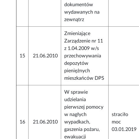
dokumentów
wydawanych na
zewnątrz
Zmieniające
Zarządzenie nr 11
z 1.04.2009 w/s
15
21.06.2010
przechowywania
depozytów
pieniężnych
mieszkańców DPS
W sprawie
udzielania
pierwszej pomocy
w nagłych
straciło
16
21.06.2010
wypadkach,
moc
gaszenia pożaru,
03.01.2019
ewakuacji