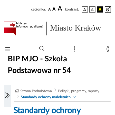
A
A
czcionka:
A
kontrast:
Miasto Kraków
BIP MJO - Szkoła
Podstawowa nr 54
Strona Podmiotowa
Polityki, programy, raporty
Standardy ochrony małoletnich
Standardy ochrony