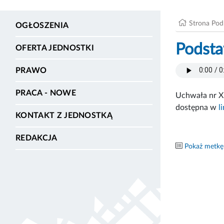
Strona Po
OGŁOSZENIA
Podsta
OFERTA JEDNOSTKI
PRAWO
PRACA - NOWE
Uchwała nr X
dostępna w
l
KONTAKT Z JEDNOSTKĄ
REDAKCJA
Pokaż metkę