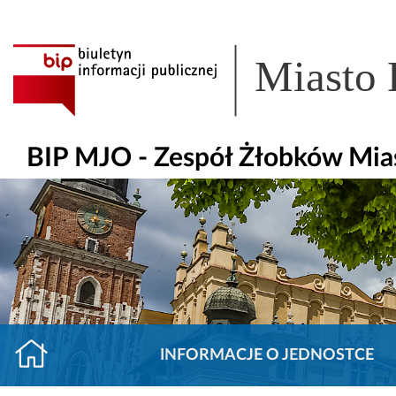
Miasto
BIP MJO - Zespół Żłobków Mia
INFORMACJE O JEDNOSTCE