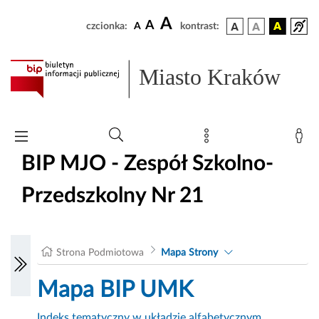
A
A
czcionka:
A
kontrast:
Miasto Kraków
BIP MJO - Zespół Szkolno-
Przedszkolny Nr 21
Strona Podmiotowa
Mapa Strony
Mapa BIP UMK
Indeks tematyczny w układzie alfabetycznym