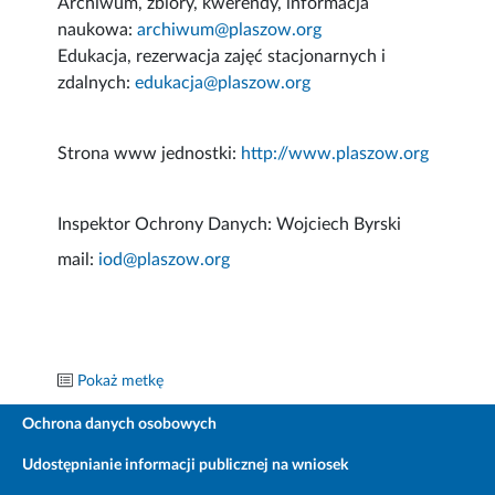
Archiwum, zbiory, kwerendy, informacja
naukowa:
archiwum@plaszow.org
Edukacja, rezerwacja zajęć stacjonarnych i
zdalnych:
edukacja@plaszow.org
Strona www jednostki:
http://www.plaszow.org
Inspektor Ochrony Danych: Wojciech Byrski
mail:
iod@plaszow.org
Pokaż metkę
Ochrona danych osobowych
Udostępnianie informacji publicznej na wniosek