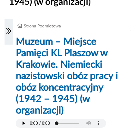
1945) (w organizacji)
Strona Podmiotowa
Muzeum – Miejsce
Pamięci KL Plaszow w
Krakowie. Niemiecki
nazistowski obóz pracy i
obóz koncentracyjny
(1942 – 1945) (w
organizacji)