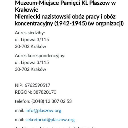
Muzeum-Miejsce Pamięci KL Plaszow w
Krakowie
Niemiecki nazistowski obóz pracy i obóz
koncentracyjny (1942-1945) (w organizacji)
Adres siedziby:
ul. Lipowa 3/115
30-702 Kraków
Adres korespondencyjny:
ul. Lipowa 3/115
30-702 Kraków
NIP: 6762590517
REGON: 387820170
telefon: (0048) 12 307 02 53
mail:
info@plaszow.org
mail:
sekretariat@plaszow.org