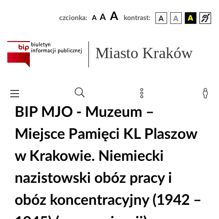
A
A
czcionka:
A
kontrast:
Miasto Kraków
BIP MJO - Muzeum –
Miejsce Pamięci KL Plaszow
w Krakowie. Niemiecki
nazistowski obóz pracy i
obóz koncentracyjny (1942 –