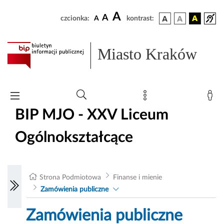
A
A
czcionka:
A
kontrast:
Miasto Kraków
BIP MJO - XXV Liceum
Ogólnokształcące
Strona Podmiotowa
Finanse i mienie
Zamówienia publiczne
Zamówienia publiczne