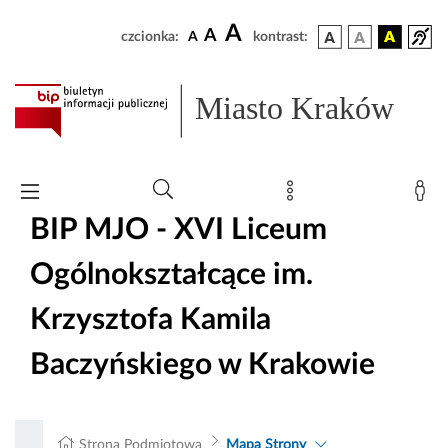
A
A
czcionka:
A
kontrast:
Miasto Kraków
BIP MJO - XVI Liceum
Ogólnokształcące im.
Krzysztofa Kamila
Baczyńskiego w Krakowie
Strona Podmiotowa
Mapa Strony