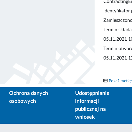
ContractingE
Identyfikato
Zamieszczono
Termin składa
05.11.2021 1
Termin otwarc
05.11.2021 1
Pokaż metkę
Ochrona danych
Udostępnianie
osobowych
informacji
publicznej na
wniosek