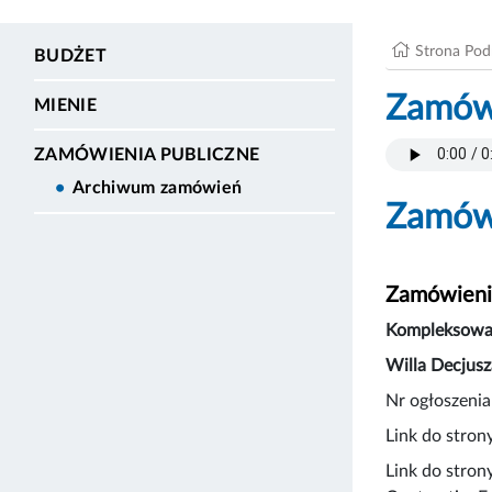
Strona Po
BUDŻET
Zamówi
MIENIE
ZAMÓWIENIA PUBLICZNE
Archiwum zamówień
Zamówi
Zamówienia
Kompleksowa 
Willa Decjusz
Nr ogłoszeni
Link do stron
Link do stron