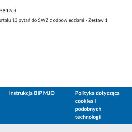
658ff7cd
ortalu 13 pytań do SWZ z odpowiedziami - Zestaw 1
Instrukcja BIP MJO
Polityka dotycząca
cookies i
podobnych
technologii