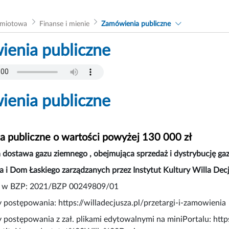
dmiotowa
Finanse i mienie
Zamówienia publiczne
enia publiczne
enia publiczne
 publiczne o wartości powyżej 130 000 zł
dostawa gazu ziemnego , obejmująca sprzedaż i dystrybucję ga
a i Dom Łaskiego zarządzanych przez Instytut Kultury Willa De
a w BZP: 2021/BZP 00249809/01
y postępowania: https://willadecjusza.pl/przetargi-i-zamowienia
y postępowania z zał. plikami edytowalnymi na miniPortalu: http