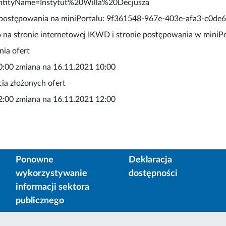
ntityName=Instytut%20Willa%20Decjusza
r postępowania na miniPortalu: 9f361548-967e-403e-afa3-c0de
 na stronie internetowej IKWD i stronie postępowania w miniP
nia ofert
0:00 zmiana na 16.11.2021 10:00
ia złożonych ofert
2:00 zmiana na 16.11.2021 12:00
Ponowne
Deklaracja
wykorzystywanie
dostępności
informacji sektora
publicznego