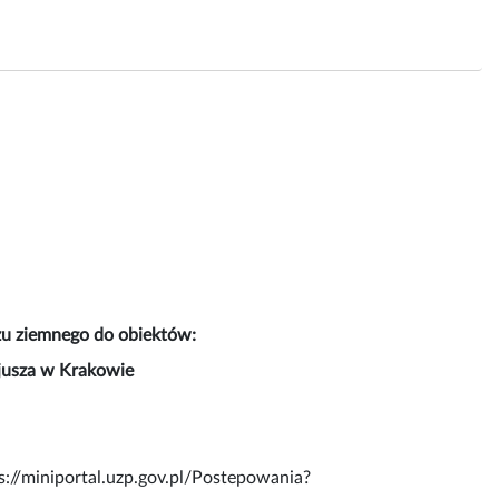
zu ziemnego do obiektów:
cjusza w Krakowie
s://miniportal.uzp.gov.pl/Postepowania?