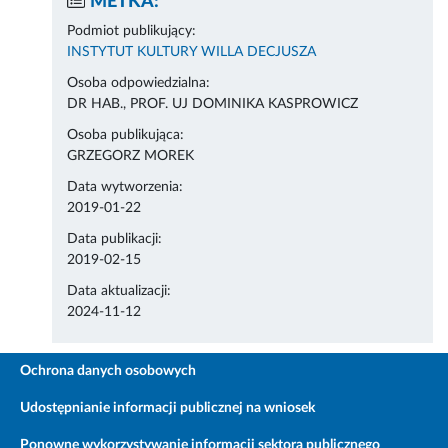
METKA:
Podmiot publikujący:
INSTYTUT KULTURY WILLA DECJUSZA
Osoba odpowiedzialna:
DR HAB., PROF. UJ DOMINIKA KASPROWICZ
Osoba publikująca:
GRZEGORZ MOREK
Data wytworzenia:
2019-01-22
Data publikacji:
2019-02-15
Data aktualizacji:
2024-11-12
Ochrona danych osobowych
Udostępnianie informacji publicznej na wniosek
Ponowne wykorzystywanie informacji sektora publicznego