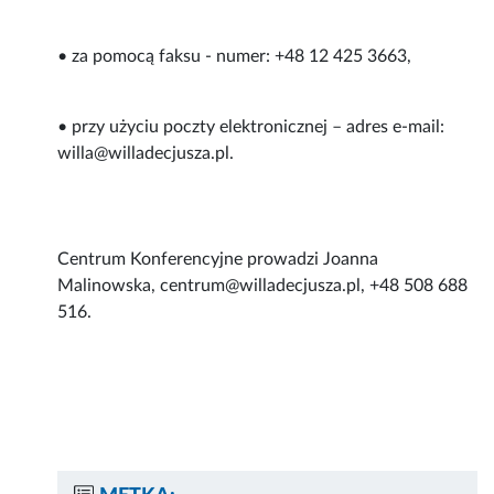
• za pomocą faksu - numer: +48 12 425 3663,
• przy użyciu poczty elektronicznej – adres e-mail:
willa@willadecjusza.pl.
Centrum Konferencyjne prowadzi Joanna
Malinowska, centrum@willadecjusza.pl, +48 508 688
516.