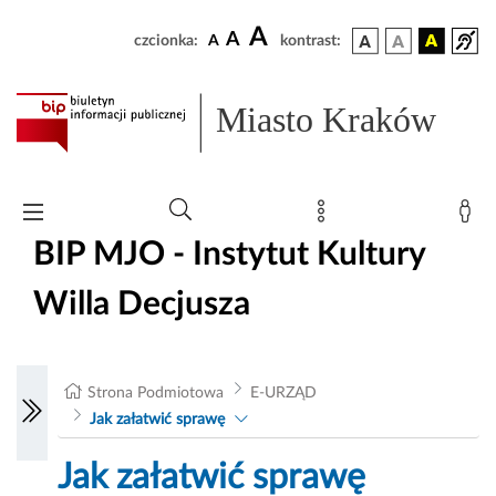
A
A
czcionka:
A
kontrast:
Miasto Kraków
BIP MJO - Instytut Kultury
Willa Decjusza
Strona Podmiotowa
E-URZĄD
Jak załatwić sprawę
Jak załatwić sprawę