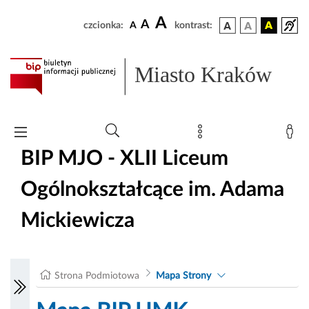
A
A
czcionka:
A
kontrast:
Miasto Kraków
BIP MJO - XLII Liceum
Ogólnokształcące im. Adama
Mickiewicza
Strona Podmiotowa
Mapa Strony