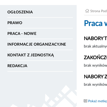
Strona Po
OGŁOSZENIA
Praca 
PRAWO
PRACA - NOWE
NABORY 
INFORMACJE ORGANIZACYJNE
brak aktualny
KONTAKT Z JEDNOSTKĄ
ZAKOŃCZ
brak wyników
REDAKCJA
NABORY 
brak wyników
Pokaż metkę