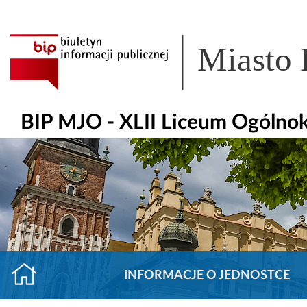
Miasto
BIP MJO - XLII Liceum Ogólnok
INFORMACJE O JEDNOSTCE