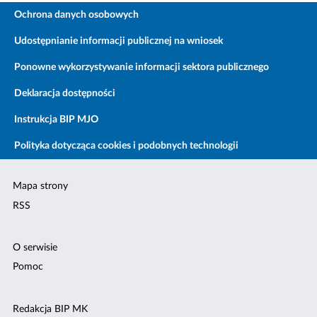
Ochrona danych osobowych
Udostępnianie informacji publicznej na wniosek
Ponowne wykorzystywanie informacji sektora publicznego
Deklaracja dostępności
Instrukcja BIP MJO
Polityka dotycząca cookies i podobnych technologii
Mapa strony
RSS
O serwisie
Pomoc
Redakcja BIP MK