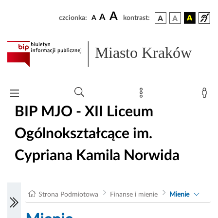
A
A
czcionka:
A
kontrast:
Miasto Kraków
BIP MJO - XII Liceum
Ogólnokształcące im.
Cypriana Kamila Norwida
Strona Podmiotowa
Finanse i mienie
Mienie