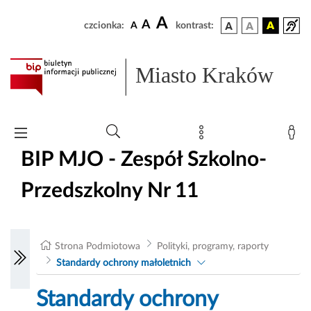
A
A
czcionka:
A
kontrast:
Miasto Kraków
BIP MJO - Zespół Szkolno-
Przedszkolny Nr 11
Strona Podmiotowa
Polityki, programy, raporty
Standardy ochrony małoletnich
Standardy ochrony