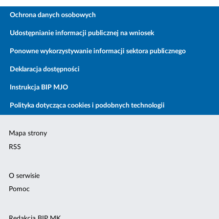
Ochrona danych osobowych
Udostępnianie informacji publicznej na wniosek
Ponowne wykorzystywanie informacji sektora publicznego
Deklaracja dostępności
Instrukcja BIP MJO
Polityka dotycząca cookies i podobnych technologii
Mapa strony
RSS
O serwisie
Pomoc
Redakcja BIP MK