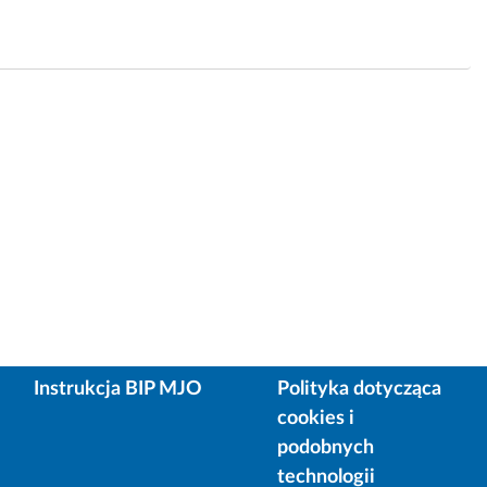
Instrukcja BIP MJO
Polityka dotycząca
cookies i
podobnych
technologii