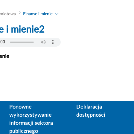
dmiotowa
Finanse i mienie
e i mienie2
enie
Ponowne
Deklaracja
wykorzystywanie
dostępności
informacji sektora
publicznego