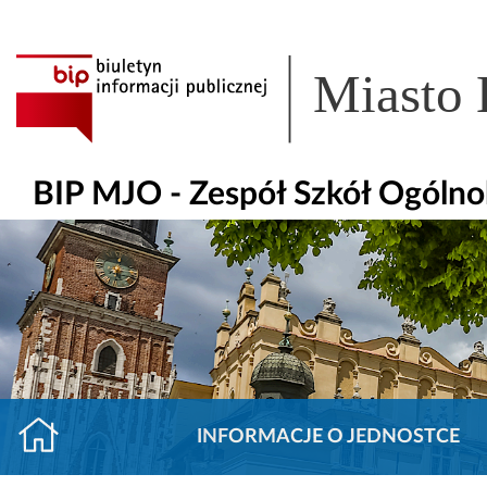
Miasto
BIP MJO - Zespół Szkół Ogólno
INFORMACJE O JEDNOSTCE