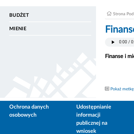
Strona Po
BUDŻET
Finans
MIENIE
Finanse i mi
Pokaż metkę
Ochrona danych
Udostępnianie
osobowych
informacji
publicznej na
wniosek