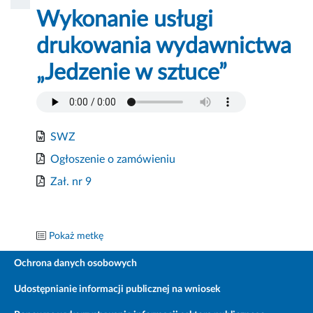
Wykonanie usługi
drukowania wydawnictwa
„Jedzenie w sztuce”
SWZ
Ogłoszenie o zamówieniu
Zał. nr 9
Pokaż metkę
Ochrona danych osobowych
Udostępnianie informacji publicznej na wniosek