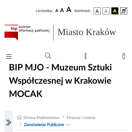
A
A
czcionka:
A
kontrast:
Miasto Kraków
BIP MJO - Muzeum Sztuki
Współczesnej w Krakowie
MOCAK
Strona Podmiotowa
Finanse i mienie
Zamówienia Publiczne