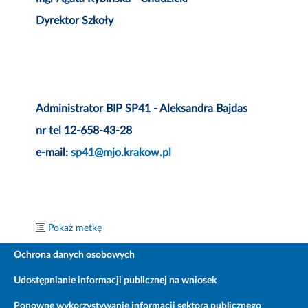
Dyrektor Szkoły
Administrator BIP SP41 - Aleksandra Bajdas
nr tel 12-658-43-28
e-mail:
sp41@mjo.krakow.pl
Pokaż metkę
Ochrona danych osobowych
Udostępnianie informacji publicznej na wniosek
Ponowne wykorzystywanie informacji sektora publicznego