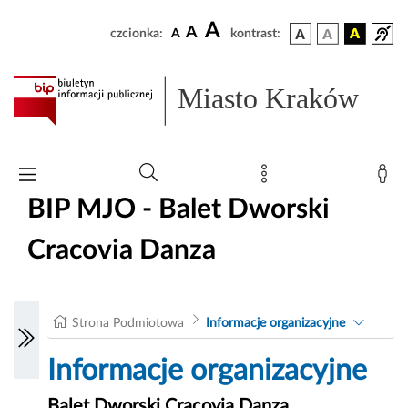
A
A
czcionka:
A
kontrast:
Miasto Kraków
BIP MJO - Balet Dworski
Cracovia Danza
Strona Podmiotowa
Informacje organizacyjne
Informacje organizacyjne
Balet Dworski Cracovia Danza