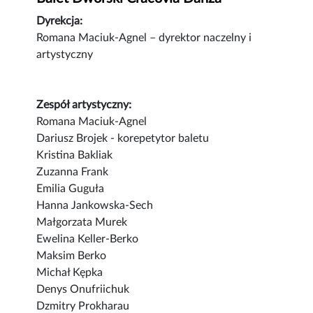
Dyrekcja:
Romana Maciuk-Agnel – dyrektor naczelny i
artystyczny
Zespół artystyczny:
Romana Maciuk-Agnel
Dariusz Brojek - korepetytor baletu
Kristina Bakliak
Zuzanna Frank
Emilia Guguła
Hanna Jankowska-Sech
Małgorzata Murek
Ewelina Keller-Berko
Maksim Berko
Michał Kępka
Denys Onufriichuk
Dzmitry Prokharau