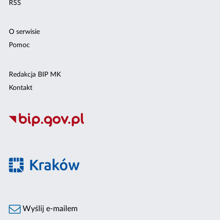
RSS
O serwisie
Pomoc
Redakcja BIP MK
Kontakt
Wyślij e-mailem