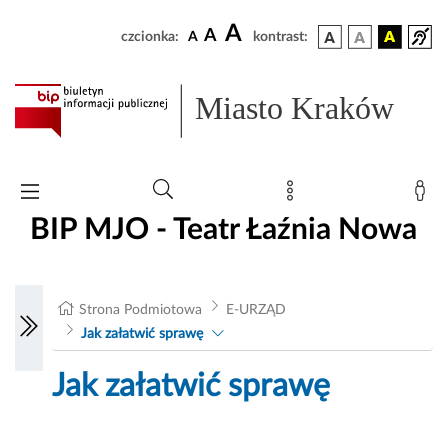
A
A
czcionka:
A
kontrast:
Miasto Kraków
BIP MJO - Teatr Łaźnia Nowa
Strona Podmiotowa
E-URZĄD
Jak załatwić sprawę
Jak załatwić sprawę