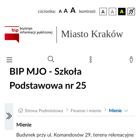
A
A
czcionka:
A
kontrast:
Miasto Kraków
BIP MJO - Szkoła
Podstawowa nr 25
Strona Podmiotowa
Finanse i mienie
Mienie
Mienie
Budynek przy ul. Komandosów 29, tereny rekreacyjne