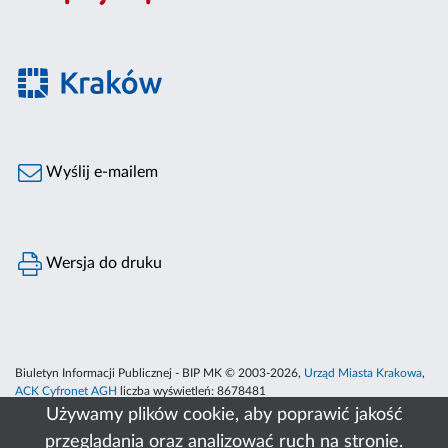
Wyślij e-mailem
Wersja do druku
Biuletyn Informacji Publicznej - BIP MK © 2003-2026,
Urząd Miasta Krakowa
,
ACK Cyfronet AGH
liczba wyświetleń:
8678481
Używamy plików cookie, aby poprawić jakość
przeglądania oraz analizować ruch na stronie.