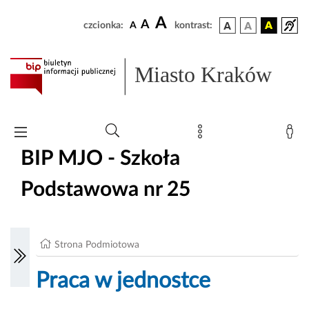
A
A
czcionka:
A
kontrast:
Miasto Kraków
BIP MJO - Szkoła
Podstawowa nr 25
Strona Podmiotowa
Praca w jednostce