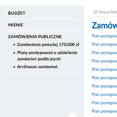
Strona Po
BUDŻET
Zamówi
MIENIE
Plan postępow
ZAMÓWIENIA PUBLICZNE
Plan postępo
Zamówienia powyżej 170.000 zł
Plan postępo
Plany postępowań o udzielenie
zamówień publicznych
Plan postępo
Archiwum zamówień
Plan postępo
Plan postępo
Plan postępo
Plan postępo
Plan postępo
Plan postępo