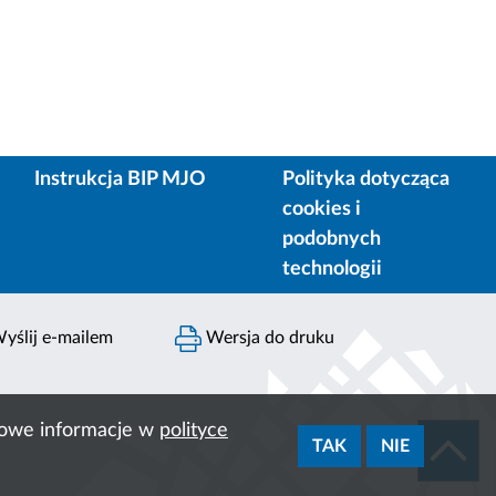
Instrukcja BIP MJO
Polityka dotycząca
cookies i
podobnych
technologii
yślij e-mailem
Wersja do druku
ółowe informacje w
polityce
TAK
NIE