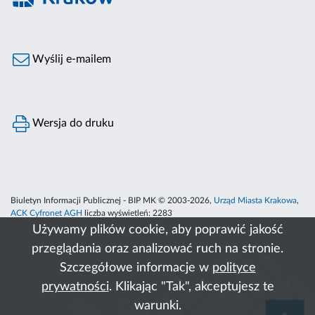
Wyślij e-mailem
Wersja do druku
Biuletyn Informacji Publicznej - BIP MK © 2003-2026,
Urząd Miasta Krakowa
,
ACK Cyfronet AGH
liczba wyświetleń:
2283
Używamy plików cookie, aby poprawić jakość
przeglądania oraz analizować ruch na stronie.
Szczegółowe informacje w
polityce
prywatności
. Klikając "Tak", akceptujesz te
warunki.