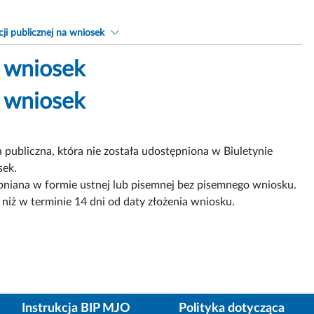
ji publicznej na wniosek
a wniosek
a wniosek
a publiczna, która nie została udostępniona w Biuletynie
sek.
ępniana w formie ustnej lub pisemnej bez pisemnego wniosku.
 niż w terminie 14 dni od daty złożenia wniosku.
Instrukcja BIP MJO
Polityka dotycząca