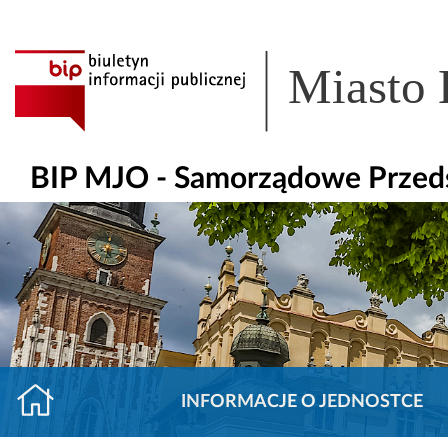
Miasto
BIP MJO - Samorządowe Przeds
INFORMACJE O JEDNOSTCE