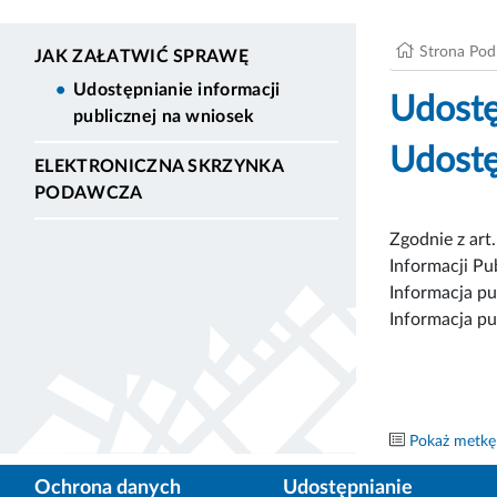
Strona Po
JAK ZAŁATWIĆ SPRAWĘ
Udostępnianie informacji
Udostę
publicznej na wniosek
Udostę
ELEKTRONICZNA SKRZYNKA
PODAWCZA
Zgodnie z art
Informacji Pu
Informacja pu
Informacja pu
Pokaż metkę
Ochrona danych
Udostępnianie