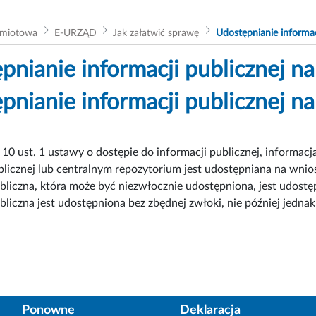
dmiotowa
E-URZĄD
Jak załatwić sprawę
Udostępnianie informac
pnianie informacji publicznej n
pnianie informacji publicznej n
. 10 ust. 1 ustawy o dostępie do informacji publicznej, informacj
blicznej lub centralnym repozytorium jest udostępniana na wnio
bliczna, która może być niezwłocznie udostępniona, jest udost
bliczna jest udostępniona bez zbędnej zwłoki, nie później jednak
Ponowne
Deklaracja