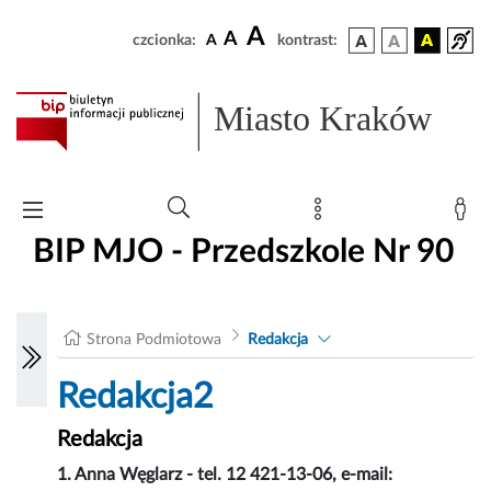
A
A
czcionka:
A
kontrast:
Miasto Kraków
BIP MJO - Przedszkole Nr 90
Strona Podmiotowa
Redakcja
Redakcja2
Redakcja
1.
Anna Węglarz - tel. 12 421-13-06, e-mail: