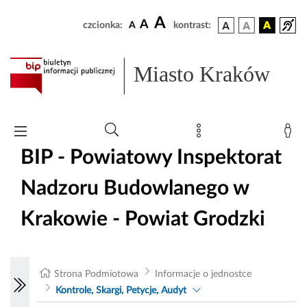
A
A
czcionka:
A
kontrast:
Miasto Kraków
BIP - Powiatowy Inspektorat
Nadzoru Budowlanego w
Krakowie - Powiat Grodzki
Strona Podmiotowa
Informacje o jednostce
Kontrole, Skargi, Petycje, Audyt