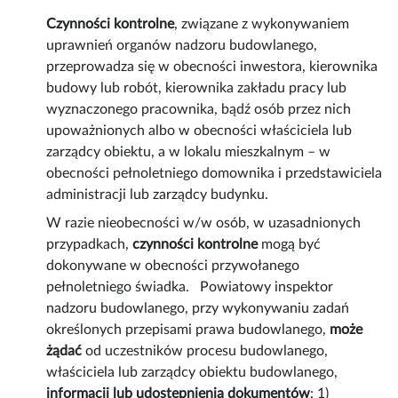
Czynności kontrolne
, związane z wykonywaniem
uprawnień organów nadzoru budowlanego,
przeprowadza się w obecności inwestora, kierownika
budowy lub robót, kierownika zakładu pracy lub
wyznaczonego pracownika, bądź osób przez nich
upoważnionych albo w obecności właściciela lub
zarządcy obiektu, a w lokalu mieszkalnym – w
obecności pełnoletniego domownika i przedstawiciela
administracji lub zarządcy budynku.
W razie nieobecności w/w osób, w uzasadnionych
przypadkach,
czynności kontrolne
mogą być
dokonywane w obecności przywołanego
pełnoletniego świadka. Powiatowy inspektor
nadzoru budowlanego, przy wykonywaniu zadań
określonych przepisami prawa budowlanego,
może
żądać
od uczestników procesu budowlanego,
właściciela lub zarządcy obiektu budowlanego,
informacji lub udostępnienia dokumentów
: 1)