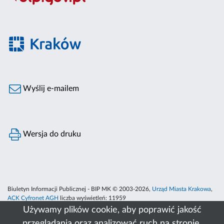
Wyślij e-mailem
Wersja do druku
Biuletyn Informacji Publicznej - BIP MK © 2003-2026,
Urząd Miasta Krakowa
,
ACK Cyfronet AGH
liczba wyświetleń:
11959
Używamy plików cookie, aby poprawić jakość
przeglądania oraz analizować ruch na stronie.