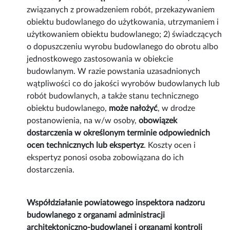
związanych z prowadzeniem robót, przekazywaniem
obiektu budowlanego do użytkowania, utrzymaniem i
użytkowaniem obiektu budowlanego; 2) świadczących
o dopuszczeniu wyrobu budowlanego do obrotu albo
jednostkowego zastosowania w obiekcie
budowlanym. W razie powstania uzasadnionych
wątpliwości co do jakości wyrobów budowlanych lub
robót budowlanych, a także stanu technicznego
obiektu budowlanego,
może nałożyć
, w drodze
postanowienia, na w/w osoby,
obowiązek
dostarczenia w określonym terminie odpowiednich
ocen technicznych lub ekspertyz
. Koszty ocen i
ekspertyz ponosi osoba zobowiązana do ich
dostarczenia.
Współdziałanie powiatowego inspektora nadzoru
budowlanego z organami administracji
architektoniczno-budowlanej i organami kontroli