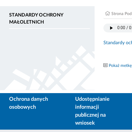
Strona Po
STANDARDY OCHRONY
MAŁOLETNICH
Standardy oc
Pokaż metkę
Ochrona danych
Udostępnianie
osobowych
informacji
publicznej na
wniosek