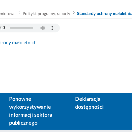
dmiotowa
Polityki, programy, raporty
Standardy ochrony małoletni
hrony małoletnich
Ponowne
Deklaracja
wykorzystywanie
dostępności
informacji sektora
publicznego