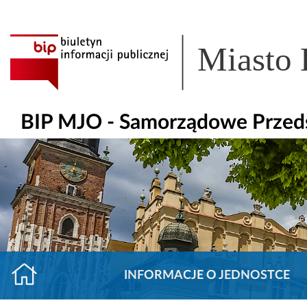
Miasto
BIP MJO - Samorządowe Przeds
INFORMACJE O JEDNOSTCE