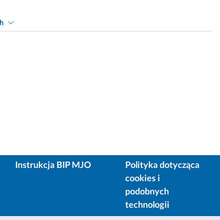
ch
Instrukcja BIP MJO
Polityka dotycząca
cookies i
podobnych
technologii